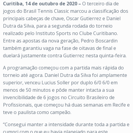
Curitiba, 14 de outubro de 2020 –
O terceiro dia de
jogos do Brasil Tennis Classic marcou a classificação dos
principais cabeças de chave, Oscar Gutierrez e Daniel
Dutra da Silva, para a segunda rodada do torneio
realizado pelo Instituto Sports no Clube Curitibano.
Entre as apostas da nova geração, Pedro Boscardin
também garantiu vaga na fase de oitavas de final e
duelará justamente contra Gutierrez nesta quinta-feira.
A programação começou com a partida mais rápida do
torneio até agora. Daniel Dutra da Silva foi amplamente
superior, venceu Lucius Soller por duplo 6/0 6/0 em
menos de 50 minutos e pôde manter intacta a sua
invencibilidade de 6 jogos no Circuito Brasileiro de
Profissionais, que começou há duas semanas em Recife e
teve o paulista como campeão.
“Consegui manter a intensidade durante toda a partida e
cumpri com o que eu havia planejado para este