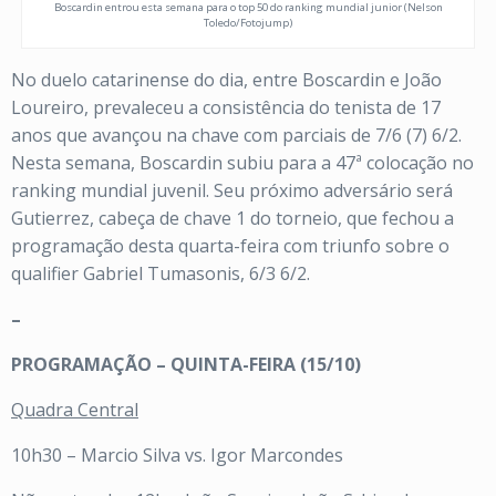
Boscardin entrou esta semana para o top 50 do ranking mundial junior (Nelson
Toledo/Fotojump)
No duelo catarinense do dia, entre Boscardin e João
Loureiro, prevaleceu a consistência do tenista de 17
anos que avançou na chave com parciais de 7/6 (7) 6/2.
Nesta semana, Boscardin subiu para a 47ª colocação no
ranking mundial juvenil. Seu próximo adversário será
Gutierrez, cabeça de chave 1 do torneio, que fechou a
programação desta quarta-feira com triunfo sobre o
qualifier Gabriel Tumasonis, 6/3 6/2.
–
PROGRAMAÇÃO – QUINTA-FEIRA (15/10)
Quadra Central
10h30 – Marcio Silva vs. Igor Marcondes