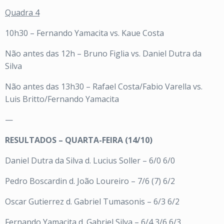
Quadra 4
10h30 – Fernando Yamacita vs. Kaue Costa
Não antes das 12h – Bruno Figlia vs. Daniel Dutra da
Silva
Não antes das 13h30 – Rafael Costa/Fabio Varella vs.
Luis Britto/Fernando Yamacita
—
RESULTADOS – QUARTA-FEIRA (14/10)
Daniel Dutra da Silva d. Lucius Soller – 6/0 6/0
Pedro Boscardin d. João Loureiro – 7/6 (7) 6/2
Oscar Gutierrez d. Gabriel Tumasonis – 6/3 6/2
Fernando Yamacita d. Gabriel Silva – 6/4 3/6 6/3