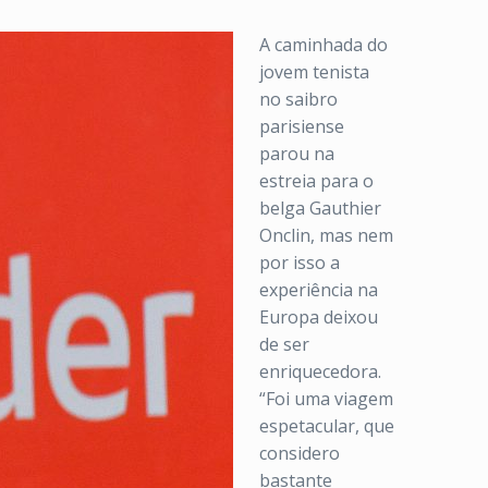
A caminhada do
jovem tenista
no saibro
parisiense
parou na
estreia para o
belga Gauthier
Onclin, mas nem
por isso a
experiência na
Europa deixou
de ser
enriquecedora.
“Foi uma viagem
espetacular, que
considero
bastante