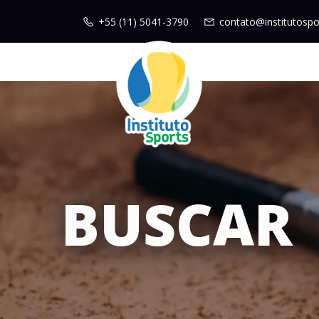
+55 (11) 5041-3790
contato@institutospo
BUSCAR