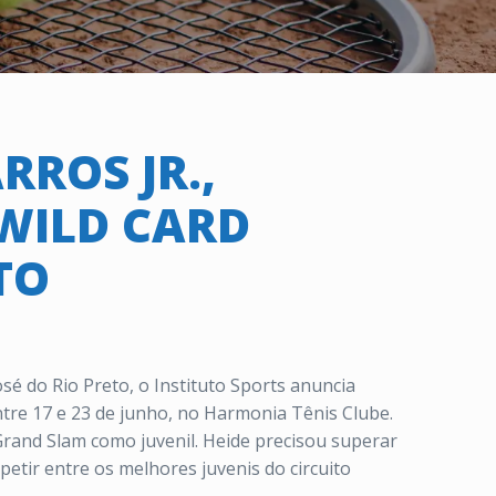
ROS JR.,
 WILD CARD
TO
José do Rio Preto, o
Instituto
Sports
anuncia
tre 17 e 23 de junho, no Harmonia Tênis Clube.
 Grand Slam como juvenil. Heide precisou superar
petir entre os melhores juvenis do circuito