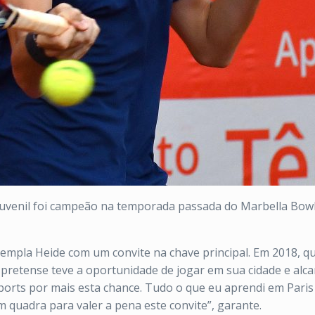
juvenil foi campeão na temporada passada do Marbella Bowl 
empla Heide com um convite na chave principal. Em 2018, q
pretense teve a oportunidade de jogar em sua cidade e alc
ports
por mais esta chance. Tudo o que eu aprendi em Pari
m quadra para valer a pena este convite”, garante.