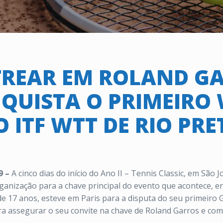
TREAR EM ROLAND GAR
QUISTA O PRIMEIRO
O ITF WTT DE RIO PRE
9 –
A cinco dias do início do Ano II – Tennis Classic, em São 
anização para a chave principal do evento que acontece, en
 de 17 anos, esteve em Paris para a disputa do seu primeiro
para assegurar o seu convite na chave de Roland Garros e com