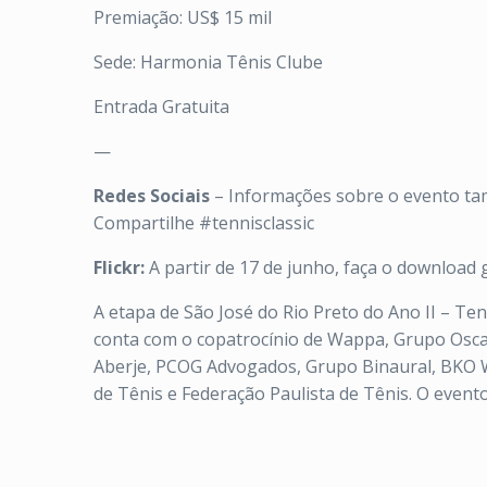
Premiação: US$ 15 mil
Sede: Harmonia Tênis Clube
Entrada Gratuita
—
Redes Sociais
– Informações sobre o evento ta
Compartilhe #tennisclassic
Flickr:
A partir de 17 de junho, faça o download 
A etapa de São José do Rio Preto do Ano II – Ten
conta com o copatrocínio de Wappa, Grupo Oscar,
Aberje, PCOG Advogados, Grupo Binaural, BKO W
de Tênis e Federação Paulista de Tênis. O event