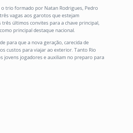
e, o trio formado por Natan Rodrigues, Pedro
a três vagas aos garotos que estejam
 três últimos convites para a chave principal,
como principal destaque nacional.
ade para que a nova geração, carecida de
os custos para viajar ao exterior. Tanto Rio
s jovens jogadores e auxiliam no preparo para