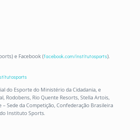
orts) e Facebook (
facebook.com/institutosports
)
.
titutosports
ial do Esporte do Ministério da Cidadania, e
, Rodobens, Rio Quente Resorts, Stella Artois,
 – Sede da Competição, Confederação Brasileira
 do
Instituto
Sports
.