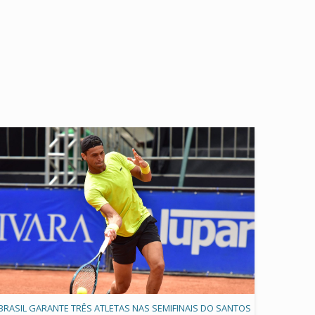
BRASIL GARANTE TRÊS ATLETAS NAS SEMIFINAIS DO SANTOS