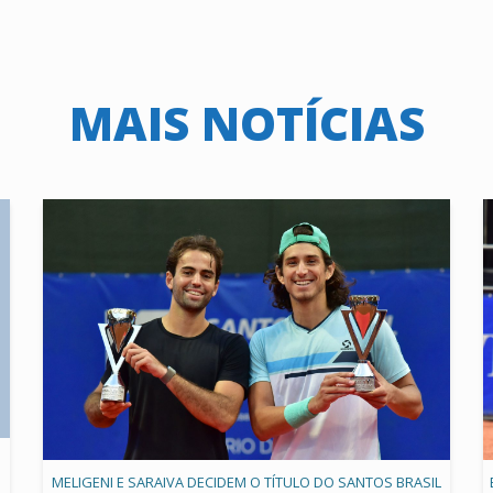
MAIS NOTÍCIAS
MELIGENI E SARAIVA DECIDEM O TÍTULO DO SANTOS BRASIL