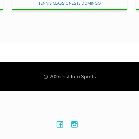
TENNIS CLASSIC NESTE DOMINGO
© 2026 Instituto Sports