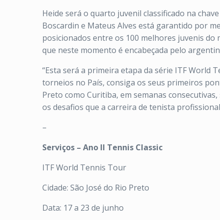
Heide será o quarto juvenil classificado na chav
Boscardin e Mateus Alves está garantido por mei
posicionados entre os 100 melhores juvenis do
que neste momento é encabeçada pelo argentino 
“Esta será a primeira etapa da série ITF World 
torneios no País, consiga os seus primeiros pont
Preto como Curitiba, em semanas consecutivas,
os desafios que a carreira de tenista profissional
–
Serviços – Ano II Tennis Classic
ITF World Tennis Tour
Cidade: São José do Rio Preto
Data: 17 a 23 de junho