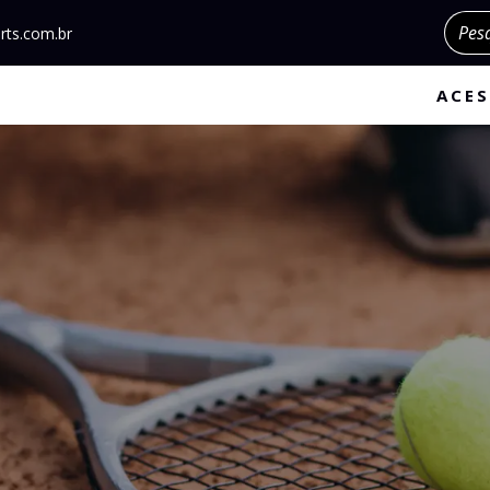
Pesqu
rts.com.br
ACES