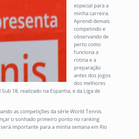
especial para a
minha carreira.
Aprendi demais
competindo e
observando de
perto como
funciona a
rotina e a
preparação
antes dos jogos
dos melhores
Sub 18, realizado na Espanha, e da Liga de
uando as competições da série World Tennis
ançar o sonhado primeiro ponto no ranking
s será importante para a minha semana em Rio