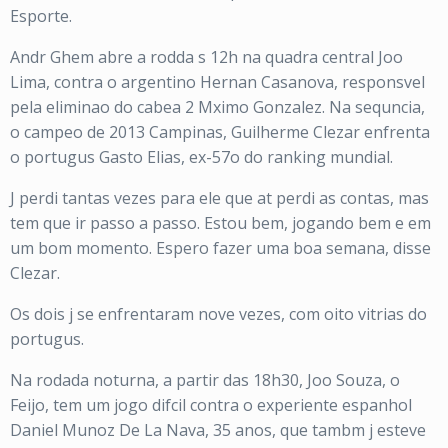
Esporte.
Andr Ghem abre a rodda s 12h na quadra central Joo
Lima, contra o argentino Hernan Casanova, responsvel
pela eliminao do cabea 2 Mximo Gonzalez. Na sequncia,
o campeo de 2013 Campinas, Guilherme Clezar enfrenta
o portugus Gasto Elias, ex-57o do ranking mundial.
J perdi tantas vezes para ele que at perdi as contas, mas
tem que ir passo a passo. Estou bem, jogando bem e em
um bom momento. Espero fazer uma boa semana, disse
Clezar.
Os dois j se enfrentaram nove vezes, com oito vitrias do
portugus.
Na rodada noturna, a partir das 18h30, Joo Souza, o
Feijo, tem um jogo difcil contra o experiente espanhol
Daniel Munoz De La Nava, 35 anos, que tambm j esteve