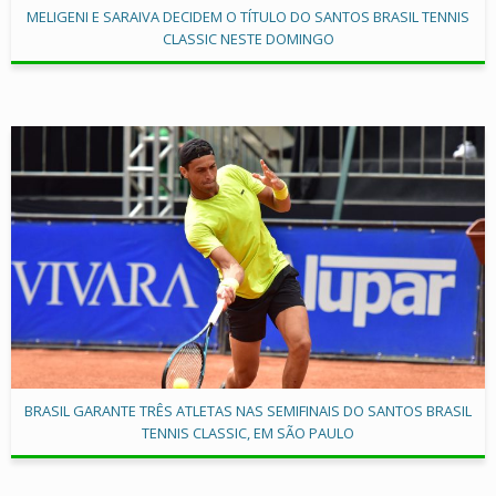
MELIGENI E SARAIVA DECIDEM O TÍTULO DO SANTOS BRASIL TENNIS
CLASSIC NESTE DOMINGO
BRASIL GARANTE TRÊS ATLETAS NAS SEMIFINAIS DO SANTOS BRASIL
TENNIS CLASSIC, EM SÃO PAULO