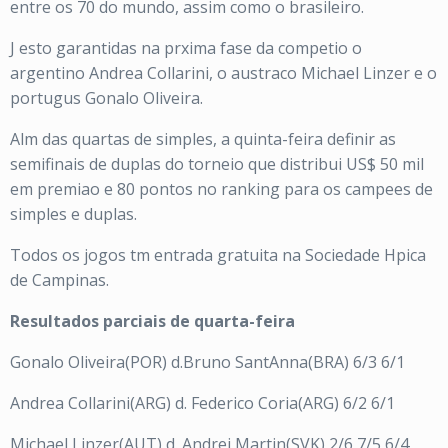
entre os 70 do mundo, assim como o brasileiro.
J esto garantidas na prxima fase da competio o
argentino Andrea Collarini, o austraco Michael Linzer e o
portugus Gonalo Oliveira.
Alm das quartas de simples, a quinta-feira definir as
semifinais de duplas do torneio que distribui US$ 50 mil
em premiao e 80 pontos no ranking para os campees de
simples e duplas.
Todos os jogos tm entrada gratuita na Sociedade Hpica
de Campinas.
Resultados parciais de quarta-feira
Gonalo Oliveira(POR) d.Bruno SantAnna(BRA) 6/3 6/1
Andrea Collarini(ARG) d. Federico Coria(ARG) 6/2 6/1
Michael Linzer(AUT) d. Andrej Martin(SVK) 2/6 7/5 6/4