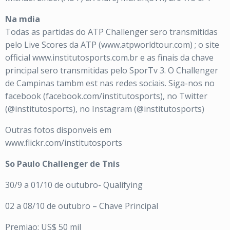
Na mdia
Todas as partidas do ATP Challenger sero transmitidas
pelo Live Scores da ATP (www.atpworldtour.com) ; o site
official www.institutosports.com.br e as finais da chave
principal sero transmitidas pelo SporTv 3. O Challenger
de Campinas tambm est nas redes sociais. Siga-nos no
facebook (facebook.com/institutosports), no Twitter
(@institutosports), no Instagram (@institutosports)
Outras fotos disponveis em
www.flickr.com/institutosports
So Paulo Challenger de Tnis
30/9 a 01/10 de outubro- Qualifying
02 a 08/10 de outubro – Chave Principal
Premiao: US$ 50 mil