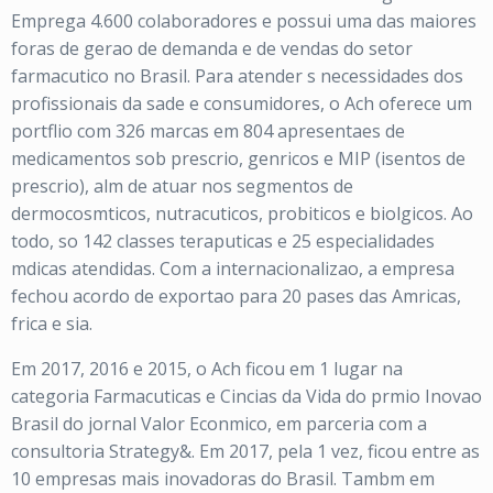
Emprega 4.600 colaboradores e possui uma das maiores
foras de gerao de demanda e de vendas do setor
farmacutico no Brasil. Para atender s necessidades dos
profissionais da sade e consumidores, o Ach oferece um
portflio com 326 marcas em 804 apresentaes de
medicamentos sob prescrio, genricos e MIP (isentos de
prescrio), alm de atuar nos segmentos de
dermocosmticos, nutracuticos, probiticos e biolgicos. Ao
todo, so 142 classes teraputicas e 25 especialidades
mdicas atendidas. Com a internacionalizao, a empresa
fechou acordo de exportao para 20 pases das Amricas,
frica e sia.
Em 2017, 2016 e 2015, o Ach ficou em 1 lugar na
categoria Farmacuticas e Cincias da Vida do prmio Inovao
Brasil do jornal Valor Econmico, em parceria com a
consultoria Strategy&. Em 2017, pela 1 vez, ficou entre as
10 empresas mais inovadoras do Brasil. Tambm em