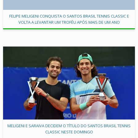
FELIPE MELIGENI CONQUISTA O SANTOS BRASIL TENNIS CLASSIC E
VOLTA A LEVANTAR UM TROFÉU APÓS MAIS DE UM ANO
MELIGENI E SARAIVA DECIDEM O TÍTULO DO SANTOS BRASIL TENNIS
CLASSIC NESTE DOMINGO