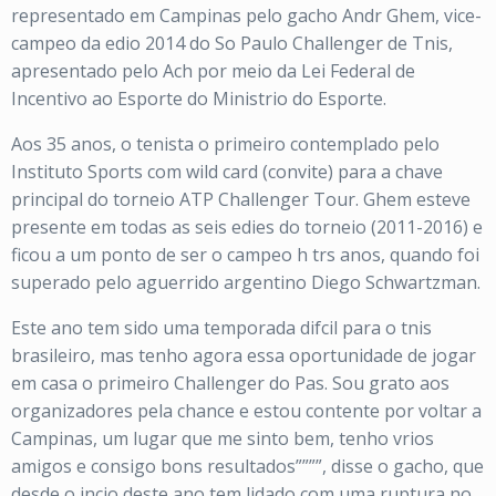
representado em Campinas pelo gacho Andr Ghem, vice-
campeo da edio 2014 do So Paulo Challenger de Tnis,
apresentado pelo Ach por meio da Lei Federal de
Incentivo ao Esporte do Ministrio do Esporte.
Aos 35 anos, o tenista o primeiro contemplado pelo
Instituto Sports com wild card (convite) para a chave
principal do torneio ATP Challenger Tour. Ghem esteve
presente em todas as seis edies do torneio (2011-2016) e
ficou a um ponto de ser o campeo h trs anos, quando foi
superado pelo aguerrido argentino Diego Schwartzman.
Este ano tem sido uma temporada difcil para o tnis
brasileiro, mas tenho agora essa oportunidade de jogar
em casa o primeiro Challenger do Pas. Sou grato aos
organizadores pela chance e estou contente por voltar a
Campinas, um lugar que me sinto bem, tenho vrios
amigos e consigo bons resultados””””, disse o gacho, que
desde o incio deste ano tem lidado com uma ruptura no