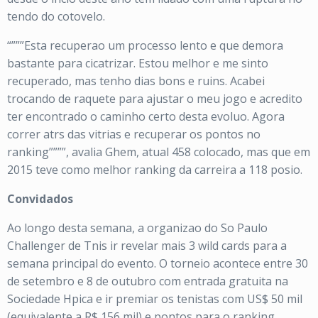
tendo do cotovelo.
“”””Esta recuperao um processo lento e que demora
bastante para cicatrizar. Estou melhor e me sinto
recuperado, mas tenho dias bons e ruins. Acabei
trocando de raquete para ajustar o meu jogo e acredito
ter encontrado o caminho certo desta evoluo. Agora
correr atrs das vitrias e recuperar os pontos no
ranking””””, avalia Ghem, atual 458 colocado, mas que em
2015 teve como melhor ranking da carreira a 118 posio.
Convidados
Ao longo desta semana, a organizao do So Paulo
Challenger de Tnis ir revelar mais 3 wild cards para a
semana principal do evento. O torneio acontece entre 30
de setembro e 8 de outubro com entrada gratuita na
Sociedade Hpica e ir premiar os tenistas com US$ 50 mil
(equivalente a R$ 156 mil) e pontos para o ranking