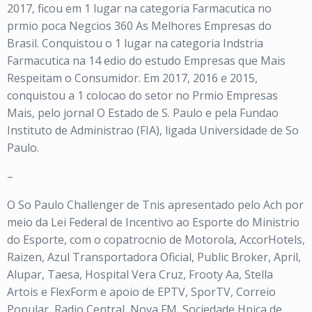
2017, ficou em 1 lugar na categoria Farmacutica no
prmio poca Negcios 360 As Melhores Empresas do
Brasil. Conquistou o 1 lugar na categoria Indstria
Farmacutica na 14 edio do estudo Empresas que Mais
Respeitam o Consumidor. Em 2017, 2016 e 2015,
conquistou a 1 colocao do setor no Prmio Empresas
Mais, pelo jornal O Estado de S. Paulo e pela Fundao
Instituto de Administrao (FIA), ligada Universidade de So
Paulo.
–
O So Paulo Challenger de Tnis apresentado pelo Ach por
meio da Lei Federal de Incentivo ao Esporte do Ministrio
do Esporte, com o copatrocnio de Motorola, AccorHotels,
Raizen, Azul Transportadora Oficial, Public Broker, April,
Alupar, Taesa, Hospital Vera Cruz, Frooty Aa, Stella
Artois e FlexForm e apoio de EPTV, SporTV, Correio
Popular, Radio Central, Nova FM, Sociedade Hpica de