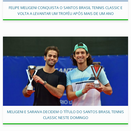
FELIPE MELIGENI CONQUISTA O SANTOS BRASIL TENNIS CLASSIC E
VOLTA A LEVANTAR UM TROFÉU APÓS MAIS DE UM ANO
MELIGENI E SARAIVA DECIDEM O TÍTULO DO SANTOS BRASIL TENNIS
CLASSIC NESTE DOMINGO