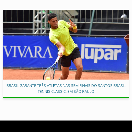
BRASIL GARANTE TRÊS ATLETAS NAS SEMIFINAIS DO SANTOS BRASIL
TENNIS CLASSIC, EM SÃO PAULO