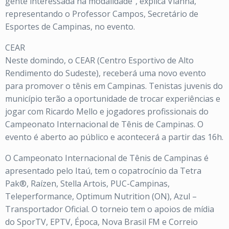
gente interessada na modalidade”, explica Vianna,
representando o Professor Campos, Secretário de
Esportes de Campinas, no evento.
CEAR
Neste domindo, o CEAR (Centro Esportivo de Alto
Rendimento do Sudeste), receberá uma novo evento
para promover o tênis em Campinas. Tenistas juvenis do
município terão a oportunidade de trocar experiências e
jogar com Ricardo Mello e jogadores profissionais do
Campeonato Internacional de Tênis de Campinas. O
evento é aberto ao público e acontecerá a partir das 16h.
O Campeonato Internacional de Tênis de Campinas é
apresentado pelo Itaú, tem o copatrocínio da Tetra
Pak®, Raízen, Stella Artois, PUC-Campinas,
Teleperformance, Optimum Nutrition (ON), Azul –
Transportador Oficial. O torneio tem o apoios de mídia
do SporTV, EPTV, Época, Nova Brasil FM e Correio