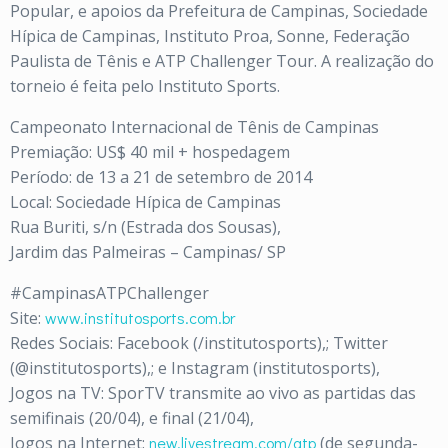
Popular, e apoios da Prefeitura de Campinas, Sociedade
Hípica de Campinas, Instituto Proa, Sonne, Federação
Paulista de Tênis e ATP Challenger Tour. A realização do
torneio é feita pelo Instituto Sports.
Campeonato Internacional de Tênis de Campinas
Premiação: US$ 40 mil + hospedagem
Período: de 13 a 21 de setembro de 2014
Local: Sociedade Hípica de Campinas
Rua Buriti, s/n (Estrada dos Sousas),
Jardim das Palmeiras – Campinas/ SP
#CampinasATPChallenger
Site:
www.institutosports.com.br
Redes Sociais: Facebook (/institutosports),; Twitter
(@institutosports),; e Instagram (institutosports),
Jogos na TV: SporTV transmite ao vivo as partidas das
semifinais (20/04), e final (21/04),
Jogos na Internet:
new.livestream.com/atp
(de segunda-