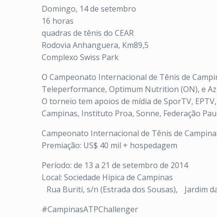
Domingo, 14 de setembro
16 horas
quadras de tênis do CEAR
Rodovia Anhanguera, Km89,5
Complexo Swiss Park
O Campeonato Internacional de Tênis de Campinas
Teleperformance, Optimum Nutrition (ON), e Azu
O torneio tem apoios de mídia de SporTV, EPTV, 
Campinas, Instituto Proa, Sonne, Federação Pauli
Campeonato Internacional de Tênis de Campina
Premiação: US$ 40 mil + hospedagem
Período: de 13 a 21 de setembro de 2014
Local: Sociedade Hípica de Campinas
Rua Buriti, s/n (Estrada dos Sousas), Jardim d
#CampinasATPChallenger