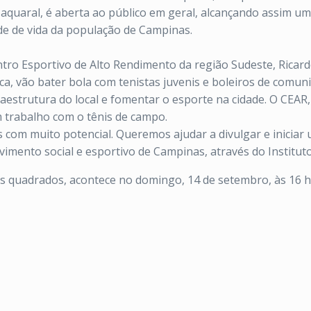
quaral, é aberta ao público em geral, alcançando assim um 
ade de vida da população de Campinas.
tro Esportivo de Alto Rendimento da região Sudeste, Ricard
ca, vão bater bola com tenistas juvenis e boleiros de comu
raestrutura do local e fomentar o esporte na cidade. O CEAR,
 trabalho com o tênis de campo.
om muito potencial. Queremos ajudar a divulgar e iniciar u
mento social e esportivo de Campinas, através do Instituto
s quadrados, acontece no domingo, 14 de setembro, às 16 h