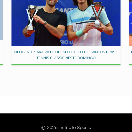
MELIGENI E SARAIVA DECIDEM O TÍTULO DO SANTOS BRASIL
TENNIS CLASSIC NESTE DOMINGO
© 2026 Instituto Sports