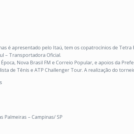
 é apresentado pelo Itaú, tem os copatrocínios de Tetra Pak
l – Transportadora Oficial.
Época, Nova Brasil FM e Correio Popular, e apoios da Prefe
sta de Tênis e ATP Challenger Tour. A realização do torneio
s
as Palmeiras – Campinas/ SP