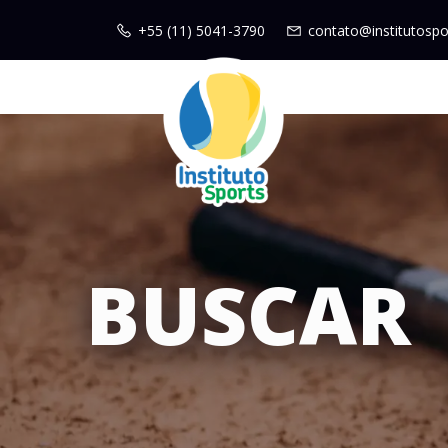
+55 (11) 5041-3790
contato@institutospo
BUSCAR