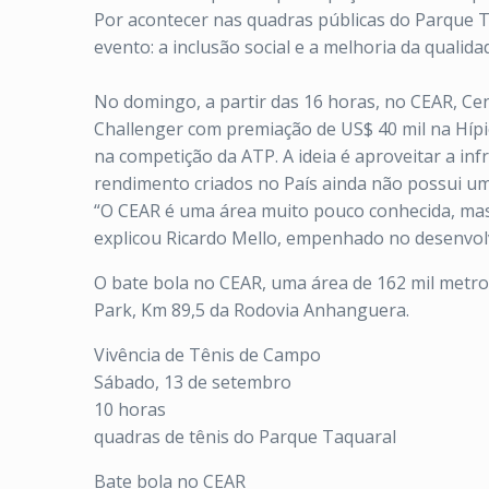
Por acontecer nas quadras públicas do Parque Ta
evento: a inclusão social e a melhoria da qualid
No domingo, a partir das 16 horas, no CEAR, Cen
Challenger com premiação de US$ 40 mil na Hípi
na competição da ATP. A ideia é aproveitar a inf
rendimento criados no País ainda não possui um
“O CEAR é uma área muito pouco conhecida, mas c
explicou Ricardo Mello, empenhado no desenvolvi
O bate bola no CEAR, uma área de 162 mil metro
Park, Km 89,5 da Rodovia Anhanguera.
Vivência de Tênis de Campo
Sábado, 13 de setembro
10 horas
quadras de tênis do Parque Taquaral
Bate bola no CEAR