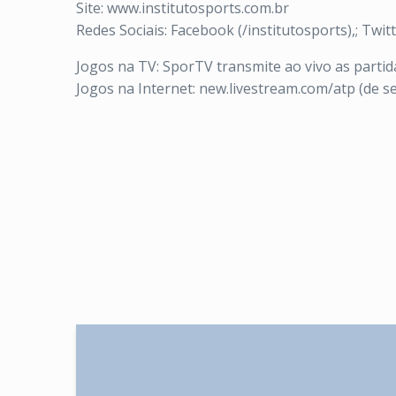
Site: www.institutosports.com.br
Redes Sociais: Facebook (/institutosports),; Twitt
Jogos na TV: SporTV transmite ao vivo as partidas
Jogos na Internet: new.livestream.com/atp (de s