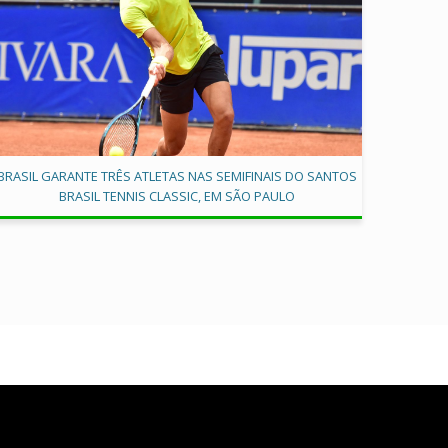
BRASIL GARANTE TRÊS ATLETAS NAS SEMIFINAIS DO SANTOS
BRASIL TENNIS CLASSIC, EM SÃO PAULO