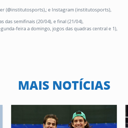
er (@institutosports),; e Instagram (institutosports),
 das semifinais (20/04), e final (21/04),
egunda-feira a domingo, jogos das quadras central e 1),
MAIS NOTÍCIAS