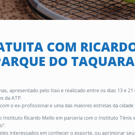
ATUITA COM RICARD
PARQUE DO TAQUARA
s, apresentado pelo Itaú e realizado entre os dias 13 e 21 
es da ATP.
 com o ex-profissional e uma das maiores estrelas da cidade
 Instituto Ricardo Mello em parceria com o Instituto Tênis 
o”.
ueles interessados em conhecer o esporte, ou aprimorar seu 