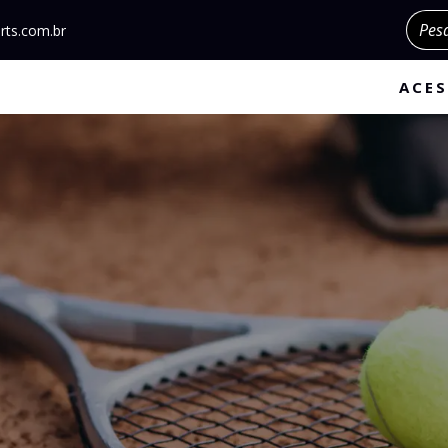
Pesqu
rts.com.br
ACES