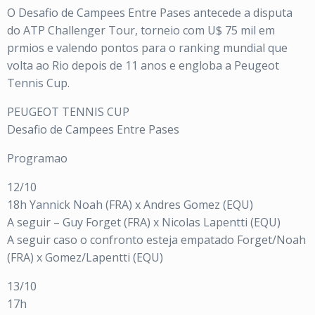
O Desafio de Campees Entre Pases antecede a disputa
do ATP Challenger Tour, torneio com U$ 75 mil em
prmios e valendo pontos para o ranking mundial que
volta ao Rio depois de 11 anos e engloba a Peugeot
Tennis Cup.
PEUGEOT TENNIS CUP
Desafio de Campees Entre Pases
Programao
12/10
18h Yannick Noah (FRA) x Andres Gomez (EQU)
A seguir – Guy Forget (FRA) x Nicolas Lapentti (EQU)
A seguir caso o confronto esteja empatado Forget/Noah
(FRA) x Gomez/Lapentti (EQU)
13/10
17h