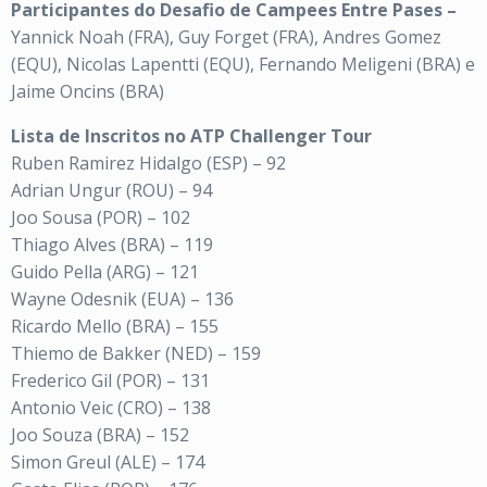
Participantes do Desafio de Campees Entre Pases –
Yannick Noah (FRA), Guy Forget (FRA), Andres Gomez
(EQU), Nicolas Lapentti (EQU), Fernando Meligeni (BRA) e
Jaime Oncins (BRA)
Lista de Inscritos no ATP Challenger Tour
Ruben Ramirez Hidalgo (ESP) – 92
Adrian Ungur (ROU) – 94
Joo Sousa (POR) – 102
Thiago Alves (BRA) – 119
Guido Pella (ARG) – 121
Wayne Odesnik (EUA) – 136
Ricardo Mello (BRA) – 155
Thiemo de Bakker (NED) – 159
Frederico Gil (POR) – 131
Antonio Veic (CRO) – 138
Joo Souza (BRA) – 152
Simon Greul (ALE) – 174