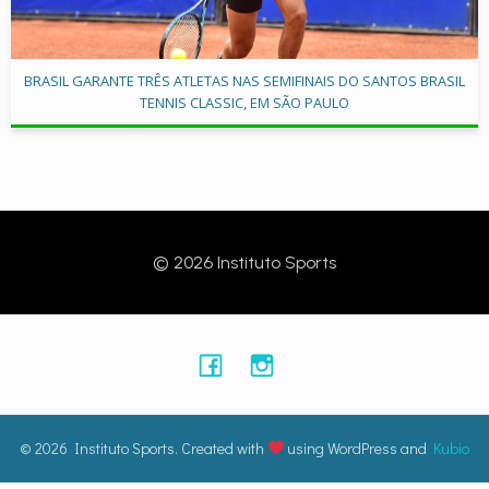
BRASIL GARANTE TRÊS ATLETAS NAS SEMIFINAIS DO SANTOS BRASIL
TENNIS CLASSIC, EM SÃO PAULO
© 2026 Instituto Sports
© 2026 Instituto Sports. Created with
using WordPress and
Kubio