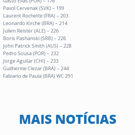
Gasto Elias (POR) – 176
Pavol Cervenak (SVK) – 199
Laurent Rochette (FRA) – 203
Leonardo Kirche (BRA) – 214
Julien Reister (ALE) – 226
Boris Pashanski (SRB) – 226
John Patrick Smith (AUS) – 228
Pedro Sousa (POR) – 232
Jorge Aguilar (CHI) – 233
Guilherme Clezar (BRA) – 244
Fabiano de Paula (BRA) WC 291
MAIS NOTÍCIAS