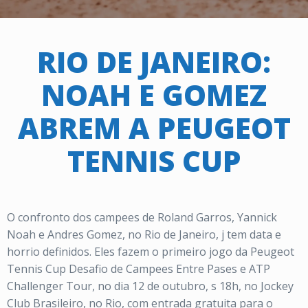
RIO DE JANEIRO:
NOAH E GOMEZ
ABREM A PEUGEOT
TENNIS CUP
O confronto dos campees de Roland Garros, Yannick
Noah e Andres Gomez, no Rio de Janeiro, j tem data e
horrio definidos. Eles fazem o primeiro jogo da Peugeot
Tennis Cup Desafio de Campees Entre Pases e ATP
Challenger Tour, no dia 12 de outubro, s 18h, no Jockey
Club Brasileiro, no Rio, com entrada gratuita para o