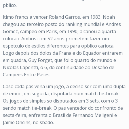
pblico.
ltimo francs a vencer Roland Garros, em 1983, Noah
chegou ao terceiro posto do ranking mundial e Andres
Gomez, campeo em Paris, em 1990, alcanou a quarta
colocao. Ambos com 52 anos prometem fazer um
espetculo de estilos diferentes para opblico carioca.
Logo depois dos dolos da Frana e do Equador entrarem
em quadra, Guy Forget, que foi o quarto do mundo e
Nicolas Lapentti, o 6, do continuidade ao Desafio de
Campees Entre Pases.
Caso cada pas vena um jogo, a deciso ser com uma dupla
de emoo, em seguida, disputada num match tie-break.
Os jogos de simples so disputados em 3 sets, com o 3
sendo match tie-break. O pas vencedor do confronto de
sexta-feira, enfrenta o Brasil de Fernando Meligeni e
Jaime Oncins, no sbado.