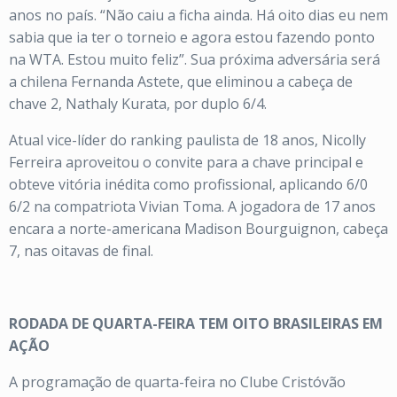
anos no país. “Não caiu a ficha ainda. Há oito dias eu nem
sabia que ia ter o torneio e agora estou fazendo ponto
na WTA. Estou muito feliz”. Sua próxima adversária será
a chilena Fernanda Astete, que eliminou a cabeça de
chave 2, Nathaly Kurata, por duplo 6/4.
Atual vice-líder do ranking paulista de 18 anos, Nicolly
Ferreira aproveitou o convite para a chave principal e
obteve vitória inédita como profissional, aplicando 6/0
6/2 na compatriota Vivian Toma. A jogadora de 17 anos
encara a norte-americana Madison Bourguignon, cabeça
7, nas oitavas de final.
RODADA DE QUARTA-FEIRA TEM OITO BRASILEIRAS EM
AÇÃO
A programação de quarta-feira no Clube Cristóvão