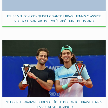
FELIPE MELIGENI CONQUISTA O SANTOS BRASIL TENNIS CLASSIC E
VOLTA A LEVANTAR UM TROFÉU APÓS MAIS DE UM ANO
MELIGENI E SARAIVA DECIDEM O TÍTULO DO SANTOS BRASIL TENNIS
CLASSIC NESTE DOMINGO