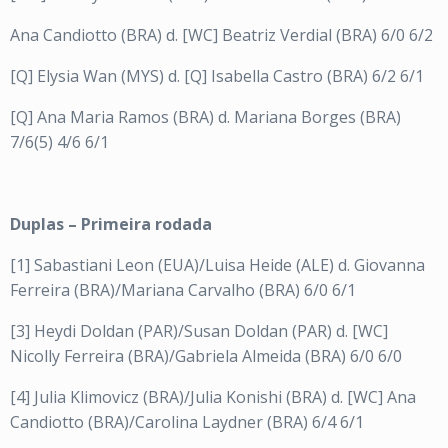
Ana Candiotto (BRA) d. [WC] Beatriz Verdial (BRA) 6/0 6/2
[Q] Elysia Wan (MYS) d. [Q] Isabella Castro (BRA) 6/2 6/1
[Q] Ana Maria Ramos (BRA) d. Mariana Borges (BRA)
7/6(5) 4/6 6/1
Duplas – Primeira rodada
[1] Sabastiani Leon (EUA)/Luisa Heide (ALE) d. Giovanna
Ferreira (BRA)/Mariana Carvalho (BRA) 6/0 6/1
[3] Heydi Doldan (PAR)/Susan Doldan (PAR) d. [WC]
Nicolly Ferreira (BRA)/Gabriela Almeida (BRA) 6/0 6/0
[4] Julia Klimovicz (BRA)/Julia Konishi (BRA) d. [WC] Ana
Candiotto (BRA)/Carolina Laydner (BRA) 6/4 6/1