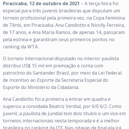
Piracicaba, 12 de outubro de 2021
– A terça-feira foi
especial para três juvenis brasileiras que disputam um
torneio profissional pela primeira vez, na Copa Feminina
de Tênis, em Piracicaba. Ana Candiotto e Nicolly Ferreira,
de 17 anos, e Ana Maria Ramos, de apenas 14, passaram
pela estreia e garantiram seus primeiros pontos no
ranking da WTA.
O torneio internacional disputado no interior paulista
distribui US$ 15 mil em premiação e conta com
patrocínio do Santander Brasil, por meio da Lei Federal
de Incentivo ao Esporte da Secretaria Especial do
Esporte do Ministério da Cidadania.
Ana Candiotto foi a primeira a entrar em quadra e
superou a convidada Beatriz Verdial, por 6/0 6/2. Como
juvenil, a paulista de Jundiaí tem dois títulos e um vice em
torneios internacionais nesta temporada e é a melhor
brasileira no ranking da ITF. Nas oitavas de final ela irá