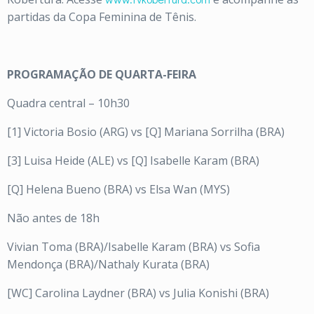
partidas da Copa Feminina de Tênis.
PROGRAMAÇÃO DE QUARTA-FEIRA
Quadra central – 10h30
[1] Victoria Bosio (ARG) vs [Q] Mariana Sorrilha (BRA)
[3] Luisa Heide (ALE) vs [Q] Isabelle Karam (BRA)
[Q] Helena Bueno (BRA) vs Elsa Wan (MYS)
Não antes de 18h
Vivian Toma (BRA)/Isabelle Karam (BRA) vs Sofia
Mendonça (BRA)/Nathaly Kurata (BRA)
[WC] Carolina Laydner (BRA) vs Julia Konishi (BRA)