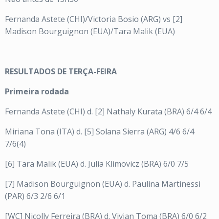
Fernanda Astete (CHI)/Victoria Bosio (ARG) vs [2]
Madison Bourguignon (EUA)/Tara Malik (EUA)
RESULTADOS DE TERÇA-FEIRA
Primeira rodada
Fernanda Astete (CHI) d. [2] Nathaly Kurata (BRA) 6/4 6/4
Miriana Tona (ITA) d. [5] Solana Sierra (ARG) 4/6 6/4
7/6(4)
[6] Tara Malik (EUA) d. Julia Klimovicz (BRA) 6/0 7/5
[7] Madison Bourguignon (EUA) d. Paulina Martinessi
(PAR) 6/3 2/6 6/1
[WC] Nicolly Ferreira (BRA) d. Vivian Toma (BRA) 6/0 6/2