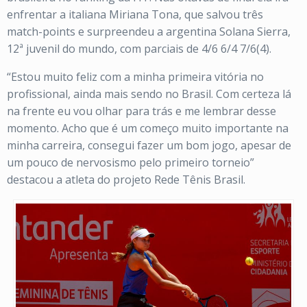
enfrentar a italiana Miriana Tona, que salvou três
match-points e surpreendeu a argentina Solana Sierra,
12ª juvenil do mundo, com parciais de 4/6 6/4 7/6(4).
“Estou muito feliz com a minha primeira vitória no
profissional, ainda mais sendo no Brasil. Com certeza lá
na frente eu vou olhar para trás e me lembrar desse
momento. Acho que é um começo muito importante na
minha carreira, consegui fazer um bom jogo, apesar de
um pouco de nervosismo pelo primeiro torneio”
destacou a atleta do projeto Rede Tênis Brasil.