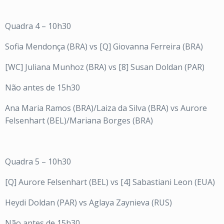
Quadra 4 – 10h30
Sofia Mendonça (BRA) vs [Q] Giovanna Ferreira (BRA)
[WC] Juliana Munhoz (BRA) vs [8] Susan Doldan (PAR)
Não antes de 15h30
Ana Maria Ramos (BRA)/Laiza da Silva (BRA) vs Aurore
Felsenhart (BEL)/Mariana Borges (BRA)
Quadra 5 – 10h30
[Q] Aurore Felsenhart (BEL) vs [4] Sabastiani Leon (EUA)
Heydi Doldan (PAR) vs Aglaya Zaynieva (RUS)
Não antes de 15h30