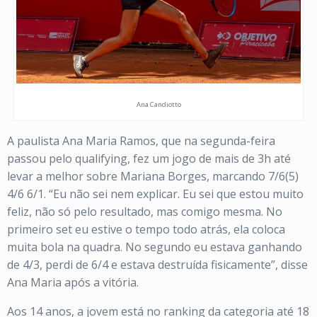
Ana Candiotto
A paulista Ana Maria Ramos, que na segunda-feira
passou pelo qualifying, fez um jogo de mais de 3h até
levar a melhor sobre Mariana Borges, marcando 7/6(5)
4/6 6/1. “Eu não sei nem explicar. Eu sei que estou muito
feliz, não só pelo resultado, mas comigo mesma. No
primeiro set eu estive o tempo todo atrás, ela coloca
muita bola na quadra. No segundo eu estava ganhando
de 4/3, perdi de 6/4 e estava destruída fisicamente”, disse
Ana Maria após a vitória.
Aos 14 anos, a jovem está no ranking da categoria até 18