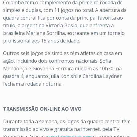
Colombo tem o complemento da primeira rodada de
simples e duplas, com 11 jogos no total. A abertura da
quadra central fica por conta da principal favorita ao
título, a argentina Victoria Bosio, que enfrenta a
brasileira Mariana Sorrilha, estreante em um torneio
profissional aos 15 anos de idade.
Outros seis jogos de simples têm atletas da casa em
ação, incluindo dois confrontos nacionais. Sofia
Mendonça e Giovanna Ferreira duelam às 10h30, na
quadra 4, enquanto Julia Konishi e Carolina Laydner
fecham a rodada noturna.
TRANSMISSÃO ON-LINE AO VIVO
Durante toda a semana, os jogos da quadra central têm
transmissão ao vivo e gratuita na internet, pela TV
Kobertura. Acesse
www.tvkobertura.com
e acompanhe as