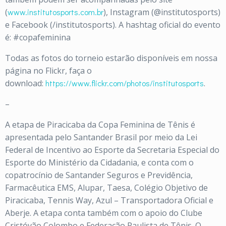
(
www.institutosports.com.br
), Instagram (@institutosports)
e Facebook (/institutosports). A hashtag oficial do evento
é: #copafeminina
Todas as fotos do torneio estarão disponíveis em nossa
página no Flickr, faça o
download:
https://www.flickr.com/photos/institutosports
.
–
A etapa de Piracicaba da Copa Feminina de Tênis é
apresentada pelo Santander Brasil por meio da Lei
Federal de Incentivo ao Esporte da Secretaria Especial do
Esporte do Ministério da Cidadania, e conta com o
copatrocínio de Santander Seguros e Previdência,
Farmacêutica EMS, Alupar, Taesa, Colégio Objetivo de
Piracicaba, Tennis Way, Azul – Transportadora Oficial e
Aberje. A etapa conta também com o apoio do Clube
Cristóvão Colombo e Federação Paulista de Tênis. O