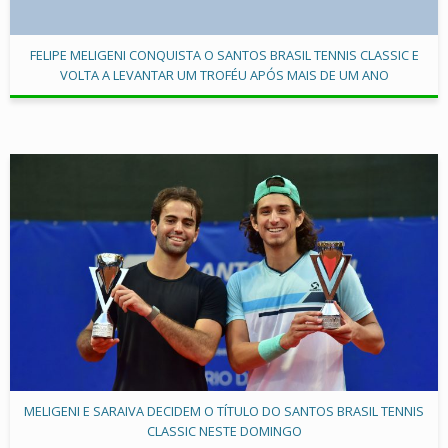
FELIPE MELIGENI CONQUISTA O SANTOS BRASIL TENNIS CLASSIC E
VOLTA A LEVANTAR UM TROFÉU APÓS MAIS DE UM ANO
MELIGENI E SARAIVA DECIDEM O TÍTULO DO SANTOS BRASIL TENNIS
CLASSIC NESTE DOMINGO