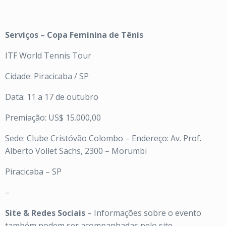
Serviços – Copa Feminina de Tênis
ITF World Tennis Tour
Cidade: Piracicaba / SP
Data: 11 a 17 de outubro
Premiação: US$ 15.000,00
Sede: Clube Cristóvão Colombo – Endereço: Av. Prof.
Alberto Vollet Sachs, 2300 – Morumbi
Piracicaba – SP
–
Site & Redes Sociais
– Informações sobre o evento
também podem ser acompanhadas pelo site