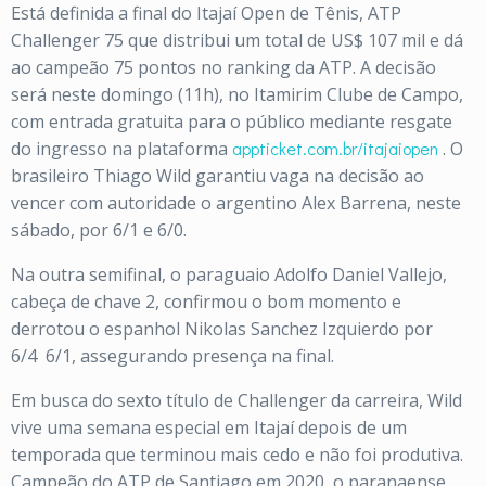
Está definida a final do Itajaí Open de Tênis, ATP
Challenger 75 que distribui um total de US$ 107 mil e dá
ao campeão 75 pontos no ranking da ATP. A decisão
será neste domingo (11h), no Itamirim Clube de Campo,
com entrada gratuita para o público mediante resgate
do ingresso na plataforma
appticket.com.br/itajaiopen
. O
brasileiro Thiago Wild garantiu vaga na decisão ao
vencer com autoridade o argentino Alex Barrena, neste
sábado, por 6/1 e 6/0.
Na outra semifinal, o paraguaio Adolfo Daniel Vallejo,
cabeça de chave 2, confirmou o bom momento e
derrotou o espanhol Nikolas Sanchez Izquierdo por
6/4
6/1, assegurando presença na final.
Em busca do sexto título de Challenger da carreira, Wild
vive uma semana especial em Itajaí depois de um
temporada que terminou mais cedo e não foi produtiva.
Campeão do ATP de Santiago em 2020, o paranaense