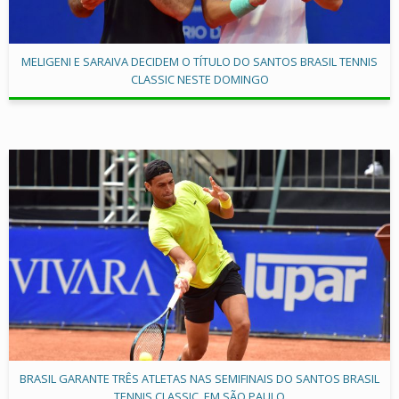
MELIGENI E SARAIVA DECIDEM O TÍTULO DO SANTOS BRASIL TENNIS
CLASSIC NESTE DOMINGO
BRASIL GARANTE TRÊS ATLETAS NAS SEMIFINAIS DO SANTOS BRASIL
TENNIS CLASSIC, EM SÃO PAULO