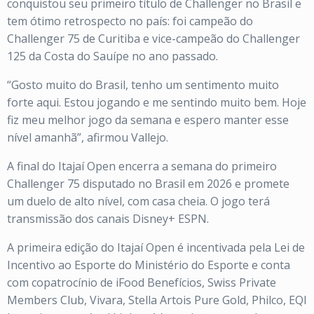
conquistou seu primeiro título de Challenger no Brasil e
tem ótimo retrospecto no país: foi campeão do
Challenger 75 de Curitiba e vice-campeão do Challenger
125 da Costa do Sauípe no ano passado.
“Gosto muito do Brasil, tenho um sentimento muito
forte aqui. Estou jogando e me sentindo muito bem. Hoje
fiz meu melhor jogo da semana e espero manter esse
nível amanhã”, afirmou Vallejo.
A final do Itajaí Open encerra a semana do primeiro
Challenger 75 disputado no Brasil em 2026 e promete
um duelo de alto nível, com casa cheia. O jogo terá
transmissão dos canais Disney+ ESPN.
A primeira edição do Itajaí Open é incentivada pela Lei de
Incentivo ao Esporte do Ministério do Esporte e conta
com copatrocínio de iFood Benefícios, Swiss Private
Members Club, Vivara, Stella Artois Pure Gold, Philco, EQI