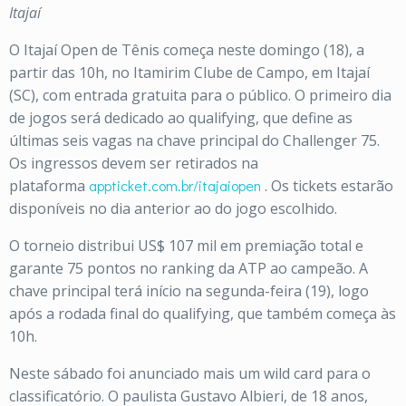
Itajaí
O Itajaí Open de Tênis começa neste domingo (18), a
partir das 10h, no Itamirim Clube de Campo, em Itajaí
(SC), com entrada gratuita para o público. O primeiro dia
de jogos será dedicado ao qualifying, que define as
últimas seis vagas na chave principal do Challenger 75.
Os ingressos devem ser retirados na
plataforma
appticket.com.br/itajaiopen
. Os tickets estarão
disponíveis no dia anterior ao do jogo escolhido.
O torneio distribui US$ 107 mil em premiação total e
garante 75 pontos no ranking da ATP ao campeão. A
chave principal terá início na segunda-feira (19), logo
após a rodada final do qualifying, que também começa às
10h.
Neste sábado foi anunciado mais um wild card para o
classificatório. O paulista Gustavo Albieri, de 18 anos,