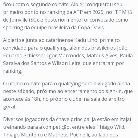
ficou com o segundo convite. Albieri conquistou seu
primeiro ponto no ranking da ATP em 2025, no ITF M15
de Joinville (SC), e posteriormente foi convocado como
sparring da equipe brasileira da Copa Davis.
Albieri se junta ao catarinense Kadu Lino, primeiro
convidado para o qualifying, além dos brasileiros João
Eduardo Schiessel, Igor Marcondes, Mateus Alves, Paula
Saraiva dos Santos e Wilson Leite, que entraram por
ranking.
O último convite para o qualifying será divulgado ainda
neste sábado, próximo ao encerramento do sign-in, que
acontece às 18h, no próprio clube, na sala do árbitro
geral.
Diversos jogadores da chave principal já estão em Itajaí
treinando para a competição, entre eles Thiago Wild,
Thiago Monteiro e Matheus Pucinelli, ao lado dos