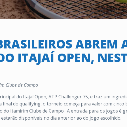
BRASILEIROS ABREM 
DO ITAJAÍ OPEN, NE
irim Clube de Campo
principal do Itajaí Open, ATP Challenger 75, e traz um ingr
da final do qualifying, o torneio começa para valer com cinc
o do Itamirim Clube de Campo.
A entrada para os jogos é g
s estarão disponíveis no dia anterior ao do jogo escolhido.