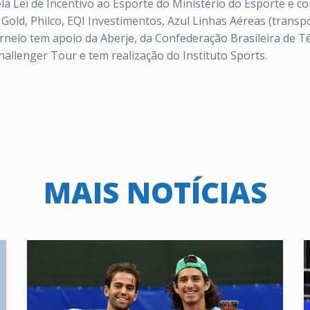
ela Lei de Incentivo ao Esporte do Ministério do Esporte e c
 Gold, Philco, EQI Investimentos, Azul Linhas Aéreas (transp
torneio tem apoio da Aberje, da Confederação Brasileira de T
allenger Tour e tem realização do Instituto Sports.
MAIS NOTÍCIAS