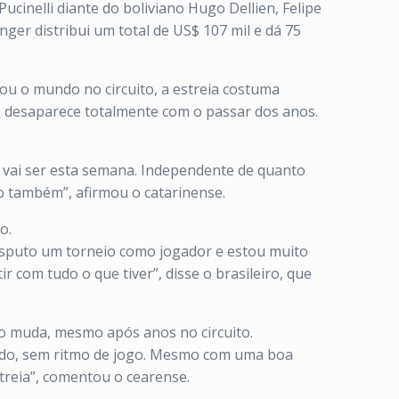
cinelli diante do boliviano Hugo Dellien, Felipe
ger distribui um total de US$ 107 mil e dá 75
ou o mundo no circuito, a estreia costuma
não desaparece totalmente com o passar dos anos.
 vai ser esta semana. Independente de quanto
so também”, afirmou o catarinense.
o.
disputo um torneio como jogador e estou muito
com tudo o que tiver”, disse o brasileiro, que
ão muda, mesmo após anos no circuito.
icado, sem ritmo de jogo. Mesmo com uma boa
streia”, comentou o cearense.