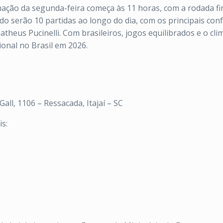
ação da segunda-feira começa às 11 horas, com a rodada fina
odo serão 10 partidas ao longo do dia, com os principais co
heus Pucinelli. Com brasileiros, jogos equilibrados e o clima
ional no Brasil em 2026.
 Gall, 1106 – Ressacada, Itajaí – SC
s: