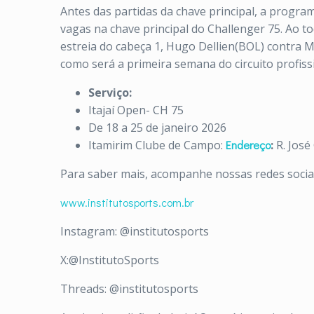
Antes das partidas da chave principal, a program
vagas na chave principal do Challenger 75. Ao t
estreia do cabeça 1, Hugo Dellien(BOL) contra Mat
como será a primeira semana do circuito profiss
Serviço:
Itajaí Open- CH 75
De 18 a 25 de janeiro 2026
Itamirim Clube de Campo:
Endereço
:
R. José
Para saber mais, acompanhe nossas redes sociai
www.institutosports.com.br
Instagram: @institutosports
X:@InstitutoSports
Threads: @institutosports