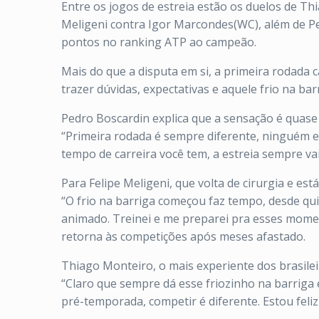
Entre os jogos de estreia estão os duelos de Th
Meligeni contra Igor Marcondes(WC), além de Ped
pontos no ranking ATP ao campeão.
Mais do que a disputa em si, a primeira rodada
trazer dúvidas, expectativas e aquele frio na b
Pedro Boscardin explica que a sensação é quase 
“Primeira rodada é sempre diferente, ninguém 
tempo de carreira você tem, a estreia sempre va
Para Felipe Meligeni, que volta de cirurgia e es
“O frio na barriga começou faz tempo, desde qu
animado. Treinei e me preparei pra esses moment
retorna às competições após meses afastado.
Thiago Monteiro, o mais experiente dos brasil
“Claro que sempre dá esse friozinho na barriga
pré-temporada, competir é diferente. Estou feli