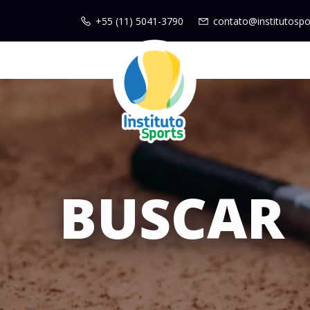
+55 (11) 5041-3790
contato@institutospo
BUSCAR