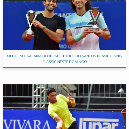
MELIGENI E SARAIVA DECIDEM O TÍTULO DO SANTOS BRASIL TENNIS
CLASSIC NESTE DOMINGO