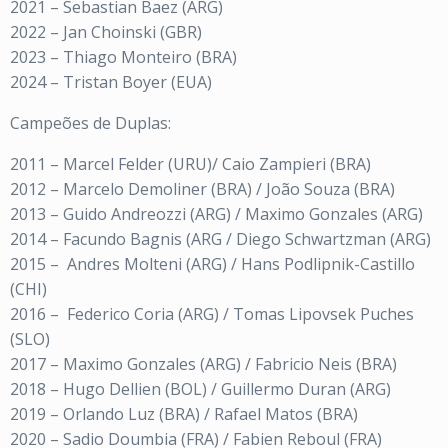
2021 – Sebastian Baez (ARG)
2022 – Jan Choinski (GBR)
2023 – Thiago Monteiro (BRA)
2024 – Tristan Boyer (EUA)
Campeões de Duplas:
2011 – Marcel Felder (URU)/ Caio Zampieri (BRA)
2012 – Marcelo Demoliner (BRA) / João Souza (BRA)
2013 – Guido Andreozzi (ARG) / Maximo Gonzales (ARG)
2014 – Facundo Bagnis (ARG / Diego Schwartzman (ARG)
2015 – Andres Molteni (ARG) / Hans Podlipnik-Castillo
(CHI)
2016 – Federico Coria (ARG) / Tomas Lipovsek Puches
(SLO)
2017 – Maximo Gonzales (ARG) / Fabricio Neis (BRA)
2018 – Hugo Dellien (BOL) / Guillermo Duran (ARG)
2019 – Orlando Luz (BRA) / Rafael Matos (BRA)
2020 – Sadio Doumbia (FRA) / Fabien Reboul (FRA)