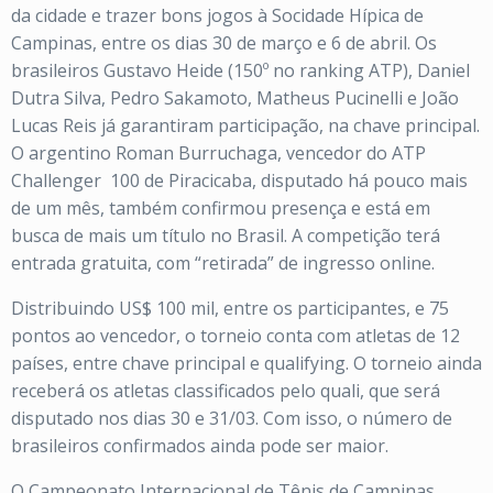
da cidade e trazer bons jogos à Socidade Hípica de
Campinas, entre os dias 30 de março e 6 de abril. Os
brasileiros Gustavo Heide (150º no ranking ATP), Daniel
Dutra Silva, Pedro Sakamoto, Matheus Pucinelli e João
Lucas Reis já garantiram participação, na chave principal.
O argentino Roman Burruchaga, vencedor do ATP
Challenger 100 de Piracicaba, disputado há pouco mais
de um mês, também confirmou presença e está em
busca de mais um título no Brasil. A competição terá
entrada gratuita, com “retirada” de ingresso online.
Distribuindo US$ 100 mil, entre os participantes, e 75
pontos ao vencedor, o torneio conta com atletas de 12
países, entre chave principal e qualifying. O torneio ainda
receberá os atletas classificados pelo quali, que será
disputado nos dias 30 e 31/03. Com isso, o número de
brasileiros confirmados ainda pode ser maior.
O Campeonato Internacional de Tênis de Campinas