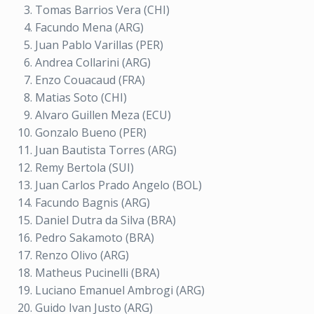
Tomas Barrios Vera (CHI)
Facundo Mena (ARG)
Juan Pablo Varillas (PER)
Andrea Collarini (ARG)
Enzo Couacaud (FRA)
Matias Soto (CHI)
Alvaro Guillen Meza (ECU)
Gonzalo Bueno (PER)
Juan Bautista Torres (ARG)
Remy Bertola (SUI)
Juan Carlos Prado Angelo (BOL)
Facundo Bagnis (ARG)
Daniel Dutra da Silva (BRA)
Pedro Sakamoto (BRA)
Renzo Olivo (ARG)
Matheus Pucinelli (BRA)
Luciano Emanuel Ambrogi (ARG)
Guido Ivan Justo (ARG)