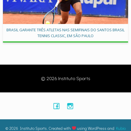
BRASIL GARANTE TRÊS ATLETAS NAS SEMIFINAIS DO SANTOS BRASIL
TENNIS CLASSIC, EM SÃO PAULO
© 2026 Instituto Sports
© 2026 Instituto Sports. Created with
using WordPress and
Kubio