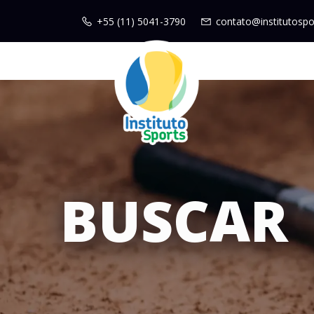
+55 (11) 5041-3790
contato@institutospo
BUSCAR