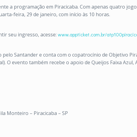
nte a programação em Piracicaba. Com apenas quatro jogos 
ta-feira, 29 de janeiro, com início às 10 horas.
tir seu ingresso, acesse:
www.appticket.com.br/
atp100piraci
pelo Santander e conta com o copatrocínio de Objetivo Piraci
cial). O evento também recebe o apoio de Queijos Faixa Azul
Vila Monteiro – Piracicaba – SP