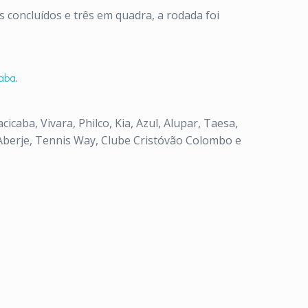
concluídos e três em quadra, a rodada foi
caba
.
caba, Vivara, Philco, Kia, Azul, Alupar, Taesa,
, Aberje, Tennis Way, Clube Cristóvão Colombo e