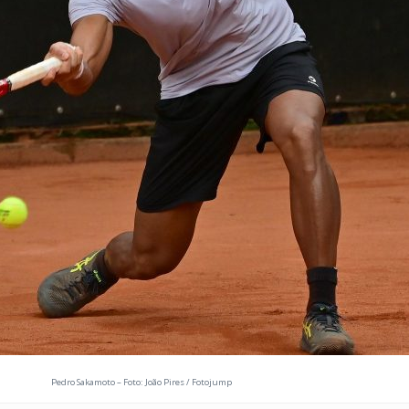
Pedro Sakamoto – Foto: João Pires / Fotojump