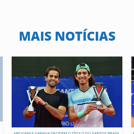
MAIS NOTÍCIAS
MELIGENI E SARAIVA DECIDEM O TÍTULO DO SANTOS BRASIL