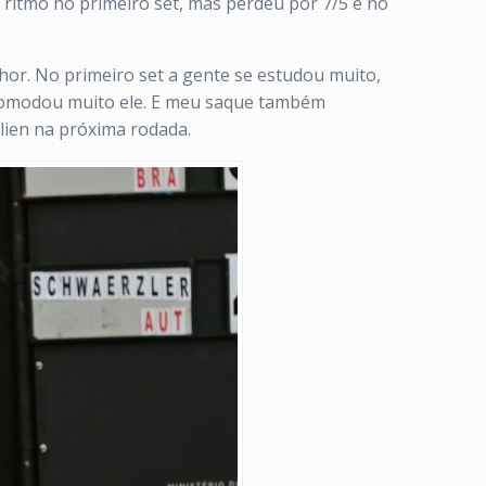
ritmo no primeiro set, mas perdeu por 7/5 e no
hor. No primeiro set a gente se estudou muito,
incomodou muito ele. E meu saque também
lien na próxima rodada.