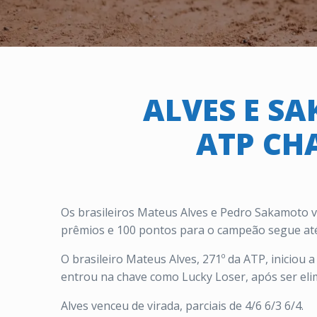
ALVES E S
ATP CH
Os brasileiros Mateus Alves e Pedro Sakamoto v
prêmios e 100 pontos para o campeão segue at
O brasileiro Mateus Alves, 271º da ATP, iniciou 
entrou na chave como Lucky Loser, após ser elim
Alves venceu de virada, parciais de 4/6 6/3 6/4.