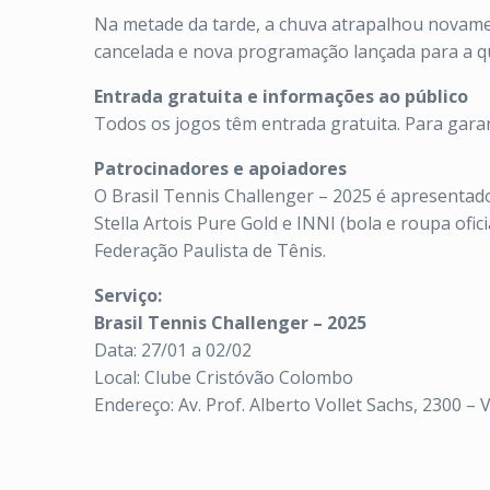
Na metade da tarde, a chuva atrapalhou novame
cancelada e nova programação lançada para a quar
Entrada gratuita e informações ao público
Todos os jogos têm entrada gratuita. Para garan
Patrocinadores e apoiadores
O Brasil Tennis Challenger – 2025 é apresentado 
Stella Artois Pure Gold e INNI (bola e roupa ofi
Federação Paulista de Tênis.
Serviço:
Brasil Tennis Challenger – 2025
Data: 27/01 a 02/02
Local: Clube Cristóvão Colombo
Endereço: Av. Prof. Alberto Vollet Sachs, 2300 – 