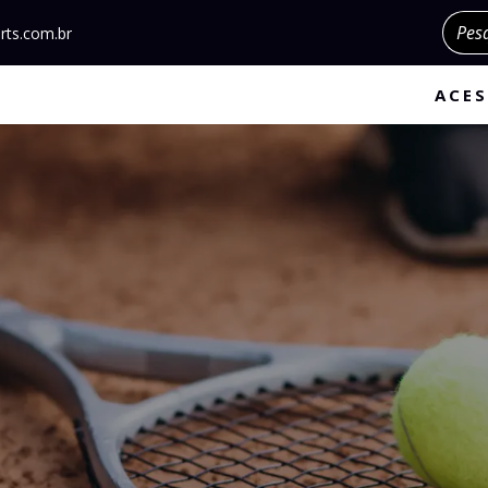
Pesqu
rts.com.br
ACES