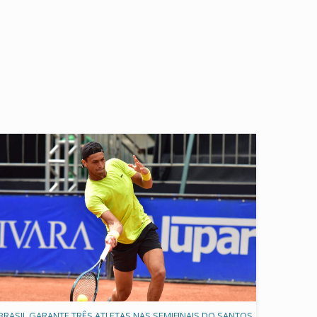
BRASIL GARANTE TRÊS ATLETAS NAS SEMIFINAIS DO SANTOS