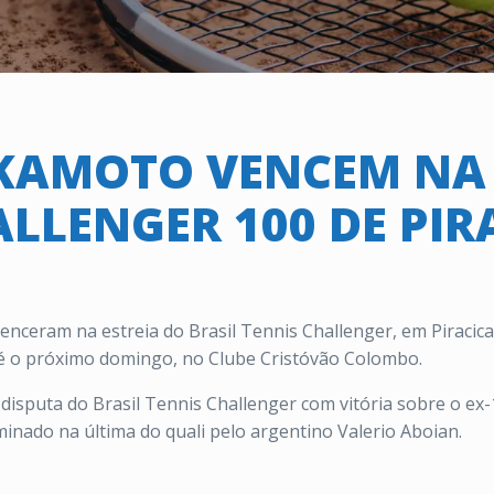
AKAMOTO VENCEM NA 
ALLENGER 100 DE PIR
enceram na estreia do Brasil Tennis Challenger, em Piracic
é o próximo domingo, no Clube Cristóvão Colombo.
a disputa do Brasil Tennis Challenger com vitória sobre o e
inado na última do quali pelo argentino Valerio Aboian.