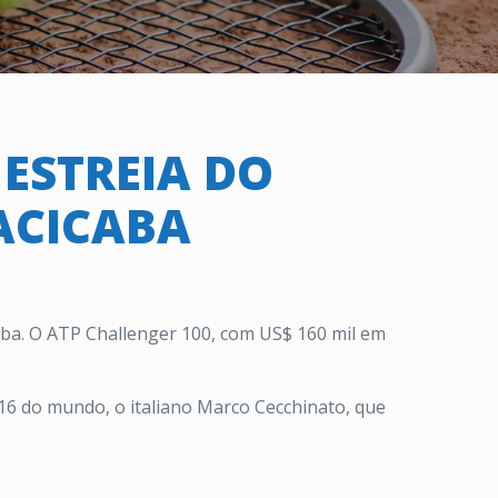
ESTREIA DO
ACICABA
aba. O ATP Challenger 100, com US$ 160 mil em
x-16 do mundo, o italiano Marco Cecchinato, que