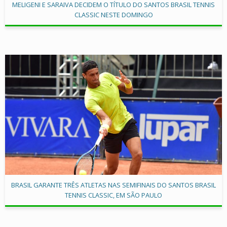
MELIGENI E SARAIVA DECIDEM O TÍTULO DO SANTOS BRASIL TENNIS
CLASSIC NESTE DOMINGO
BRASIL GARANTE TRÊS ATLETAS NAS SEMIFINAIS DO SANTOS BRASIL
TENNIS CLASSIC, EM SÃO PAULO