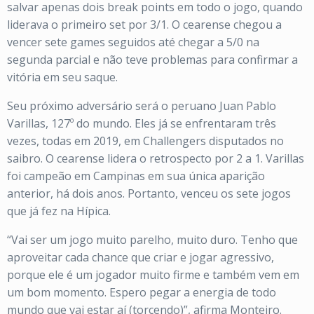
salvar apenas dois break points em todo o jogo, quando
liderava o primeiro set por 3/1. O cearense chegou a
vencer sete games seguidos até chegar a 5/0 na
segunda parcial e não teve problemas para confirmar a
vitória em seu saque.
Seu próximo adversário será o peruano Juan Pablo
Varillas, 127º do mundo. Eles já se enfrentaram três
vezes, todas em 2019, em Challengers disputados no
saibro. O cearense lidera o retrospecto por 2 a 1. Varillas
foi campeão em Campinas em sua única aparição
anterior, há dois anos. Portanto, venceu os sete jogos
que já fez na Hípica.
“Vai ser um jogo muito parelho, muito duro. Tenho que
aproveitar cada chance que criar e jogar agressivo,
porque ele é um jogador muito firme e também vem em
um bom momento. Espero pegar a energia de todo
mundo que vai estar aí (torcendo)”, afirma Monteiro.