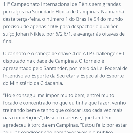
11º Campeonato Internacional de Tênis sem grandes
percalços na Sociedade Hípica de Campinas. Na manhã
desta terça-feira, o número 1 do Brasil e 94 do mundo
precisou de apenas 1h08 para despachar o qualifier
suíço Johan Nikles, por 6/2 6/1, e avançar às oitavas de
final.
O canhoto é o cabeça de chave 4 do ATP Challenger 80
disputado na cidade de Campinas. O torneio é
apresentado pelo Santander, por meio da Lei Federal de
Incentivo ao Esporte da Secretaria Especial do Esporte
do Ministério da Cidadania.
“Hoje consegui me impor muito bem, entrei muito
focado e concentrado no que eu tinha que fazer, venho
treinando bem e tenho que colocar isso cada vez mais
nas competições”, disse o cearense, que também
agradeceu à torcida em Campinas. “Estou feliz por estar
aqui, as condições são bem favoráveis e o público