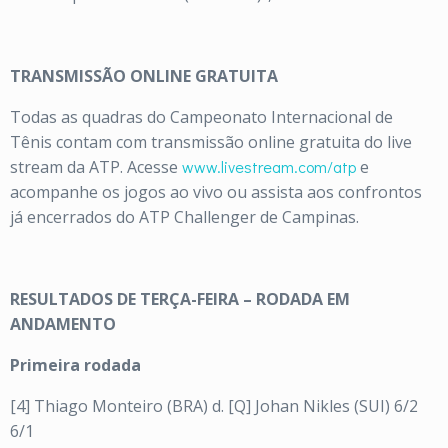
TRANSMISSÃO ONLINE GRATUITA
Todas as quadras do Campeonato Internacional de
Tênis contam com transmissão online gratuita do live
stream da ATP. Acesse
www.livestream.com/atp
e
acompanhe os jogos ao vivo ou assista aos confrontos
já encerrados do ATP Challenger de Campinas.
RESULTADOS DE TERÇA-FEIRA – RODADA EM
ANDAMENTO
Primeira rodada
[4] Thiago Monteiro (BRA) d. [Q] Johan Nikles (SUI) 6/2
6/1