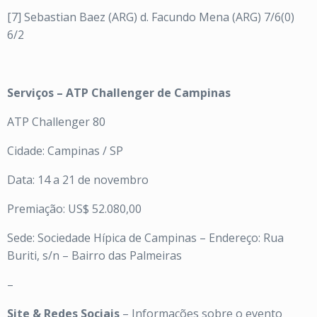
[7] Sebastian Baez (ARG) d. Facundo Mena (ARG) 7/6(0)
6/2
Serviços – ATP Challenger de Campinas
ATP Challenger 80
Cidade: Campinas / SP
Data: 14 a 21 de novembro
Premiação: US$ 52.080,00
Sede: Sociedade Hípica de Campinas – Endereço: Rua
Buriti, s/n – Bairro das Palmeiras
–
Site & Redes Sociais
– Informações sobre o evento