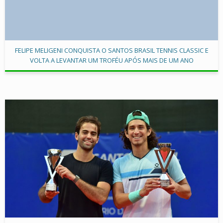
FELIPE MELIGENI CONQUISTA O SANTOS BRASIL TENNIS CLASSIC E
VOLTA A LEVANTAR UM TROFÉU APÓS MAIS DE UM ANO