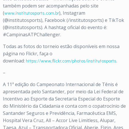
também podem ser acompanhadas pelo site
(
www.institutosports.com.br
), Instagram
(@institutosports), Facebook (/institutosports) e TikTok
(@institutosports). A hashtag oficial do evento é:
#CampinasATPChallenger.
Todas as fotos do torneio estão disponíveis em nossa
página no Flickr, faça o
download:
https://www.flickr.com/photos/institutosports
.
–
A 11ª edição do Campeonato Internacional de Tênis é
apresentada pelo Santander, por meio da Lei Federal de
Incentivo ao Esporte da Secretaria Especial do Esporte
do Ministério da Cidadania e conta com o copatrocínio de
Santander Seguros e Previdência, Farmacêutica EMS,
Hospital Vera Cruz, All – Accor Live Limitless, Alupar,
Taesa, Azul – Transportadora Oficial, Aberje, Elgin, Ares