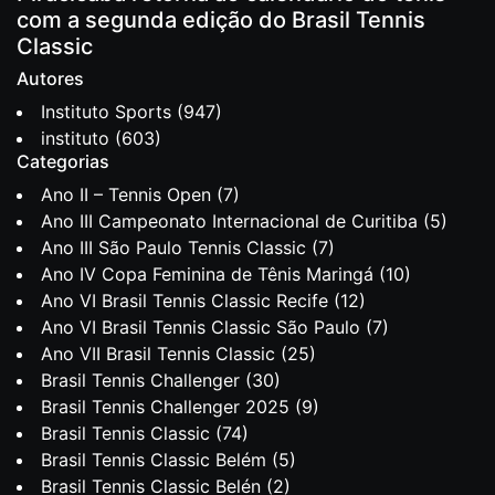
com a segunda edição do Brasil Tennis
Classic
Autores
Instituto Sports
(947)
instituto
(603)
Categorias
Ano II – Tennis Open
(7)
Ano III Campeonato Internacional de Curitiba
(5)
Ano III São Paulo Tennis Classic
(7)
Ano IV Copa Feminina de Tênis Maringá
(10)
Ano VI Brasil Tennis Classic Recife
(12)
Ano VI Brasil Tennis Classic São Paulo
(7)
Ano VII Brasil Tennis Classic
(25)
Brasil Tennis Challenger
(30)
Brasil Tennis Challenger 2025
(9)
Brasil Tennis Classic
(74)
Brasil Tennis Classic Belém
(5)
Brasil Tennis Classic Belén
(2)