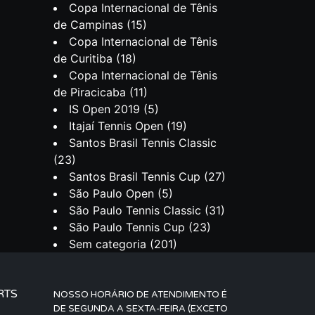
Copa Internacional de Tênis
de Campinas
(15)
Copa Internacional de Tênis
de Curitiba
(18)
Copa Internacional de Tênis
de Piracicaba
(11)
IS Open 2019
(5)
Itajaí Tennis Open
(19)
Santos Brasil Tennis Classic
(23)
Santos Brasil Tennis Cup
(27)
São Paulo Open
(5)
São Paulo Tennis Classic
(31)
São Paulo Tennis Cup
(23)
Sem categoria
(201)
RTS
NOSSO HORÁRIO DE ATENDIMENTO É
DE SEGUNDA A SEXTA-FEIRA (EXCETO