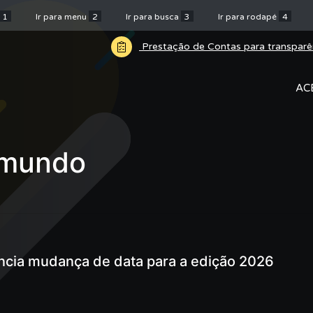
1
Ir para menu
2
Ir para busca
3
Ir para rodapé
4
Prestação de Contas para transparê
AC
 mundo
uncia mudança de data para a edição 2026