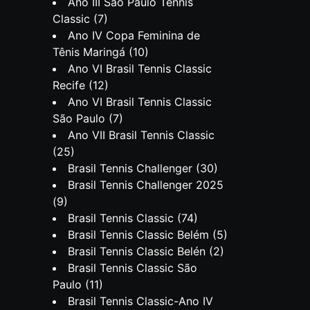
Ano III São Paulo Tennis
Classic
(7)
Ano IV Copa Feminina de
Tênis Maringá
(10)
Ano VI Brasil Tennis Classic
Recife
(12)
Ano VI Brasil Tennis Classic
São Paulo
(7)
Ano VII Brasil Tennis Classic
(25)
Brasil Tennis Challenger
(30)
Brasil Tennis Challenger 2025
(9)
Brasil Tennis Classic
(74)
Brasil Tennis Classic Belém
(5)
Brasil Tennis Classic Belén
(2)
Brasil Tennis Classic São
Paulo
(11)
Brasil Tennis Classic-Ano IV