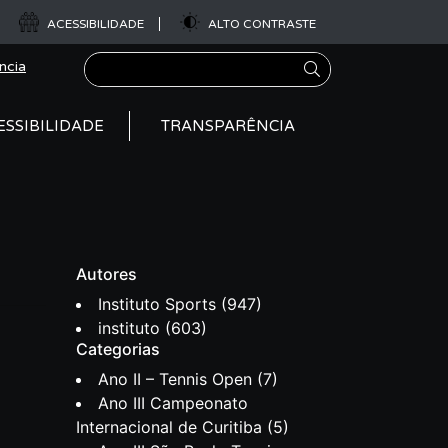
ACESSIBILIDADE
ALTO CONTRASTE
Pesquisar
ncia
ESSIBILIDADE
TRANSPARÊNCIA
Autores
Instituto Sports
(947)
instituto
(603)
Categorias
Ano II – Tennis Open
(7)
Ano III Campeonato
Internacional de Curitiba
(5)