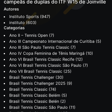
campeãs de duplas do ITF W15 de Joinville
Autores
Instituto Sports
(947)
instituto
(603)
Categorias
Ano II – Tennis Open
(7)
Ano III Campeonato Internacional de Curitiba
(5)
Ano III São Paulo Tennis Classic
(7)
Ano IV Copa Feminina de Tênis Maringá
(10)
Ano VI Brasil Tennis Classic Recife
(12)
Ano VI Brasil Tennis Classic São Paulo
(7)
Ano VII Brasil Tennis Classic
(25)
Brasil Tennis Challenger
(30)
Brasil Tennis Challenger 2025
(9)
Brasil Tennis Classic
(74)
Brasil Tennis Classic Belém
(5)
Brasil Tennis Classic Belén
(2)
Brasil Tennis Classic São Paulo
(11)