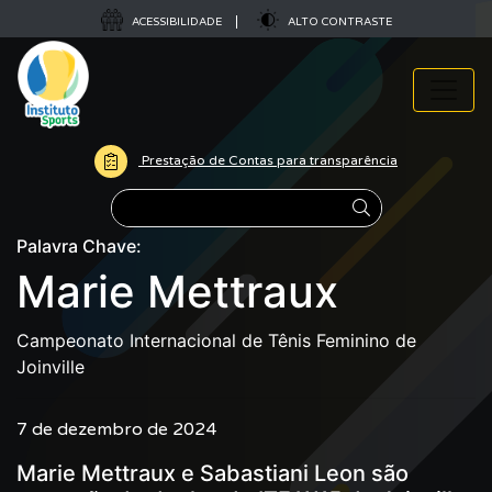
ACESSIBILIDADE
ALTO CONTRASTE
Prestação de Contas para transparência
Pesquisar
Palavra Chave:
Marie Mettraux
Campeonato Internacional de Tênis Feminino de
Joinville
7 de dezembro de 2024
Marie Mettraux e Sabastiani Leon são