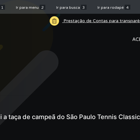
1
Ir para menu
2
Ir para busca
3
Ir para rodapé
4
Prestação de Contas para transparê
AC
 a taça de campeã do São Paulo Tennis Classic