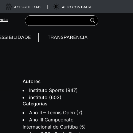
ACESSIBILIDADE
ALTO CONTRASTE
Pesquisar
ncia
ESSIBILIDADE
TRANSPARÊNCIA
Autores
Instituto Sports
(947)
instituto
(603)
Categorias
Ano II – Tennis Open
(7)
Ano III Campeonato
Internacional de Curitiba
(5)