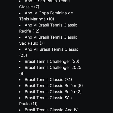
Ano III São Paulo Tennis
Classic
(7)
Ano IV Copa Feminina de
Tênis Maringá
(10)
Ano VI Brasil Tennis Classic
Recife
(12)
Ano VI Brasil Tennis Classic
São Paulo
(7)
Ano VII Brasil Tennis Classic
(25)
Brasil Tennis Challenger
(30)
Brasil Tennis Challenger 2025
(9)
Brasil Tennis Classic
(74)
Brasil Tennis Classic Belém
(5)
Brasil Tennis Classic Belén
(2)
Brasil Tennis Classic São
Paulo
(11)
Brasil Tennis Classic-Ano IV