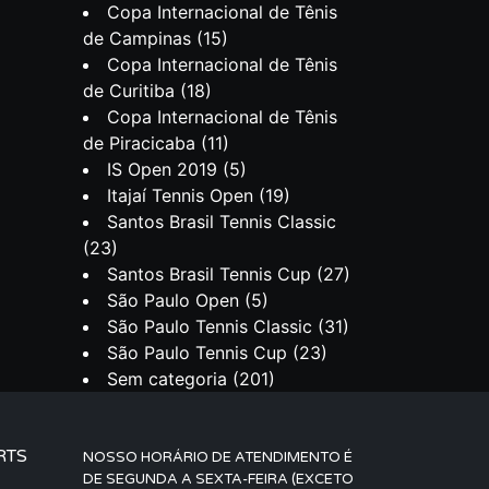
Copa Internacional de Tênis
de Campinas
(15)
Copa Internacional de Tênis
de Curitiba
(18)
Copa Internacional de Tênis
de Piracicaba
(11)
IS Open 2019
(5)
Itajaí Tennis Open
(19)
Santos Brasil Tennis Classic
(23)
Santos Brasil Tennis Cup
(27)
São Paulo Open
(5)
São Paulo Tennis Classic
(31)
São Paulo Tennis Cup
(23)
Sem categoria
(201)
RTS
NOSSO HORÁRIO DE ATENDIMENTO É
DE SEGUNDA A SEXTA-FEIRA (EXCETO