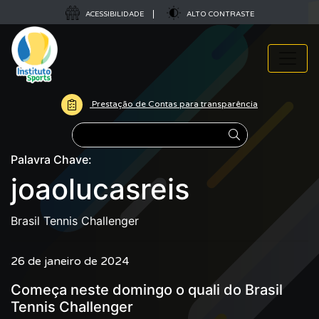
ACESSIBILIDADE
ALTO CONTRASTE
Prestação de Contas para transparência
Pesquisar
Palavra Chave:
joaolucasreis
Brasil Tennis Challenger
26 de janeiro de 2024
Começa neste domingo o quali do Brasil
Tennis Challenger