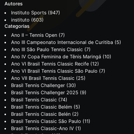
Autores
Instituto Sports
(947)
instituto
(603)
Categorias
Ano II – Tennis Open
(7)
Ano III Campeonato Internacional de Curitiba
(5)
Ano III São Paulo Tennis Classic
(7)
Ano IV Copa Feminina de Tênis Maringá
(10)
Ano VI Brasil Tennis Classic Recife
(12)
Ano VI Brasil Tennis Classic São Paulo
(7)
Ano VII Brasil Tennis Classic
(25)
Brasil Tennis Challenger
(30)
Brasil Tennis Challenger 2025
(9)
Brasil Tennis Classic
(74)
Brasil Tennis Classic Belém
(5)
Brasil Tennis Classic Belén
(2)
Brasil Tennis Classic São Paulo
(11)
Brasil Tennis Classic-Ano IV
(1)