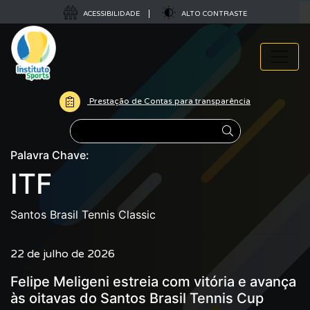
ACESSIBILIDADE
ALTO CONTRASTE
Prestação de Contas para transparência
Pesquisar
Palavra Chave:
ITF
Santos Brasil Tennis Classic
22 de julho de 2026
Felipe Meligeni estreia com vitória e avança
às oitavas do Santos Brasil Tennis Cup