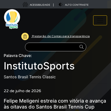
ACESSIBILIDADE
ALTO CONTRASTE
Prestação de Contas para transparência
Pesquisar
Palavra Chave:
InstitutoSports
Santos Brasil Tennis Classic
22 de julho de 2026
Felipe Meligeni estreia com vitória e avança
às oitavas do Santos Brasil Tennis Cup