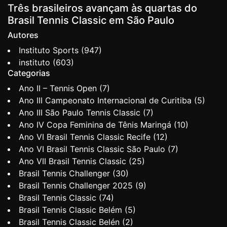
Três brasileiros avançam às quartas do
Brasil Tennis Classic em São Paulo
Autores
Instituto Sports
(947)
instituto
(603)
Categorias
Ano II – Tennis Open
(7)
Ano III Campeonato Internacional de Curitiba
(5)
Ano III São Paulo Tennis Classic
(7)
Ano IV Copa Feminina de Tênis Maringá
(10)
Ano VI Brasil Tennis Classic Recife
(12)
Ano VI Brasil Tennis Classic São Paulo
(7)
Ano VII Brasil Tennis Classic
(25)
Brasil Tennis Challenger
(30)
Brasil Tennis Challenger 2025
(9)
Brasil Tennis Classic
(74)
Brasil Tennis Classic Belém
(5)
Brasil Tennis Classic Belén
(2)