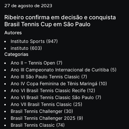
27 de agosto de 2023
Ribeiro confirma em decisão e conquista
Brasil Tennis Cup em São Paulo
Autores
Instituto Sports
(947)
instituto
(603)
Categorias
Ano II – Tennis Open
(7)
Ano III Campeonato Internacional de Curitiba
(5)
Ano III São Paulo Tennis Classic
(7)
Ano IV Copa Feminina de Tênis Maringá
(10)
Ano VI Brasil Tennis Classic Recife
(12)
Ano VI Brasil Tennis Classic São Paulo
(7)
Ano VII Brasil Tennis Classic
(25)
Brasil Tennis Challenger
(30)
Brasil Tennis Challenger 2025
(9)
Brasil Tennis Classic
(74)