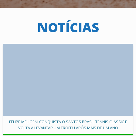
NOTÍCIAS
FELIPE MELIGENI CONQUISTA O SANTOS BRASIL TENNIS CLASSIC E
VOLTA A LEVANTAR UM TROFÉU APÓS MAIS DE UM ANO