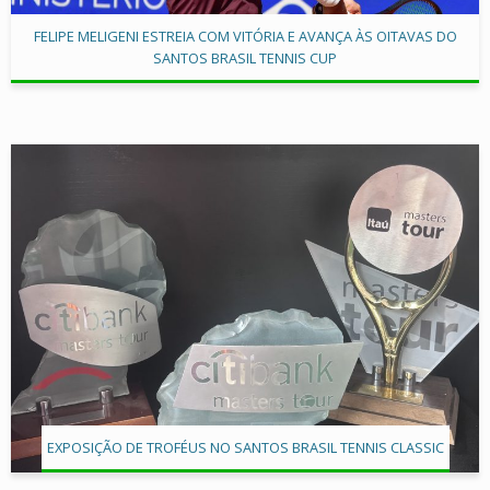
FELIPE MELIGENI ESTREIA COM VITÓRIA E AVANÇA ÀS OITAVAS DO
SANTOS BRASIL TENNIS CUP
EXPOSIÇÃO DE TROFÉUS NO SANTOS BRASIL TENNIS CLASSIC