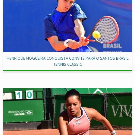
HENRIQUE NOGUEIRA CONQUISTA CONVITE PARA O SANTOS BRASIL
TENNIS CLASSIC