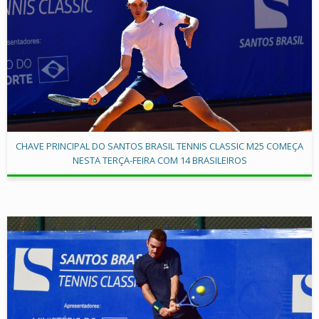
CHAVE PRINCIPAL DO SANTOS BRASIL TENNIS CLASSIC M25 COMEÇA
NESTA TERÇA-FEIRA COM 14 BRASILEIROS