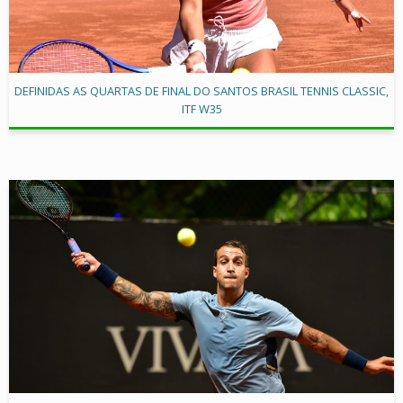
DEFINIDAS AS QUARTAS DE FINAL DO SANTOS BRASIL TENNIS CLASSIC,
ITF W35