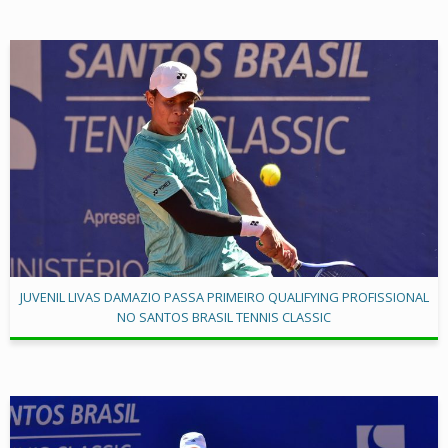
JUVENIL LIVAS DAMAZIO PASSA PRIMEIRO QUALIFYING PROFISSIONAL
NO SANTOS BRASIL TENNIS CLASSIC