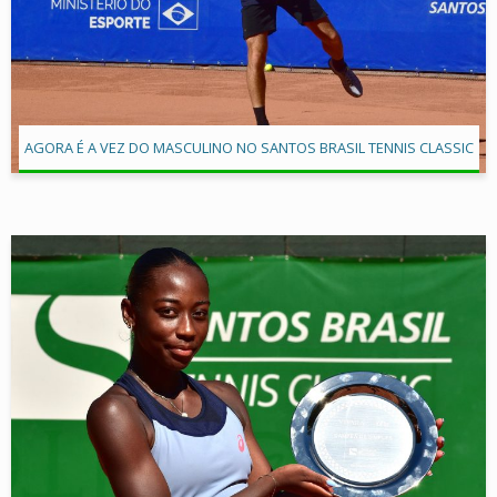
AGORA É A VEZ DO MASCULINO NO SANTOS BRASIL TENNIS CLASSIC