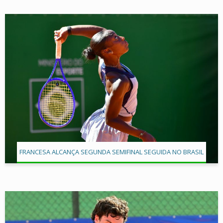
FRANCESA ALCANÇA SEGUNDA SEMIFINAL SEGUIDA NO BRASIL