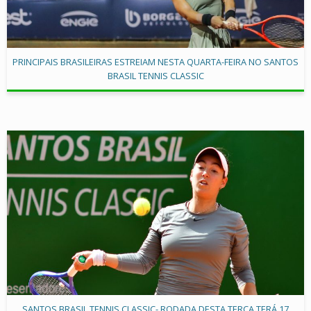
PRINCIPAIS BRASILEIRAS ESTREIAM NESTA QUARTA-FEIRA NO SANTOS
BRASIL TENNIS CLASSIC
SANTOS BRASIL TENNIS CLASSIC- RODADA DESTA TERÇA TERÁ 17