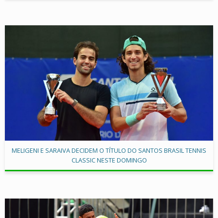
MELIGENI E SARAIVA DECIDEM O TÍTULO DO SANTOS BRASIL TENNIS
CLASSIC NESTE DOMINGO