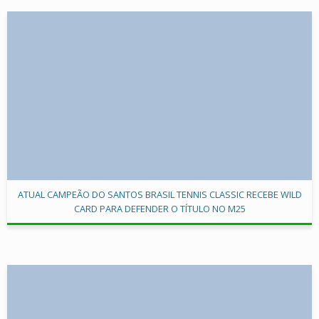
ATUAL CAMPEÃO DO SANTOS BRASIL TENNIS CLASSIC RECEBE WILD
CARD PARA DEFENDER O TÍTULO NO M25