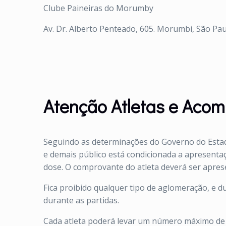
Clube Paineiras do Morumby
Av. Dr. Alberto Penteado, 605. Morumbi, São Pau
Atenção Atletas e Aco
Seguindo as determinações do Governo do Estado
e demais público está condicionada a apresenta
dose. O comprovante do atleta deverá ser apres
Fica proibido qualquer tipo de aglomeração, e 
durante as partidas.
Cada atleta poderá levar um número máximo de