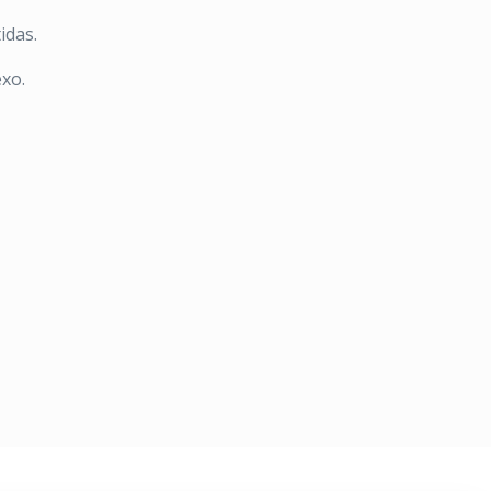
idas.
xo.