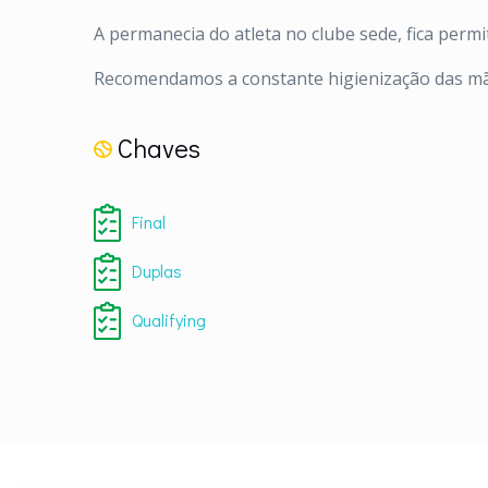
A permanecia do atleta no clube sede, fica perm
Recomendamos a constante higienização das mão
Chaves
Final
Duplas
Qualifying