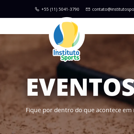
+55 (11) 5041-3790
contato@institutospo
EVENTO
Fique por dentro do que acontece em 