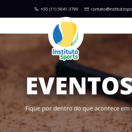
+55 (11) 5041-3790
contato@institutospo
EVENTO
Fique por dentro do que acontece em 