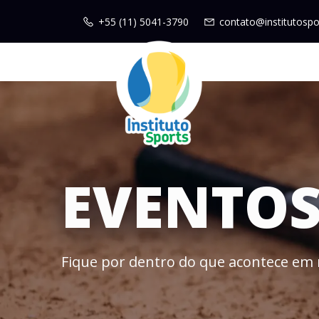
+55 (11) 5041-3790
contato@institutospo
EVENTO
Fique por dentro do que acontece em 