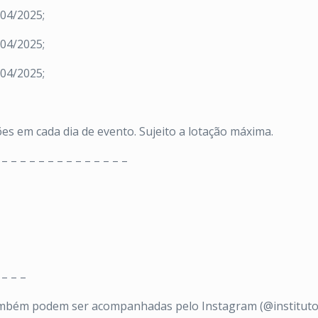
/04/2025;
/04/2025;
/04/2025;
ões em cada dia de evento. Sujeito a lotação máxima.
 – – – – – – – – – – – – – –
 – – –
mbém podem ser acompanhadas pelo Instagram (@institutosp