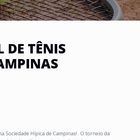
DE TÊNIS
CAMPINAS
na Sociedade Hípica de Campinas!
.
O torneio da