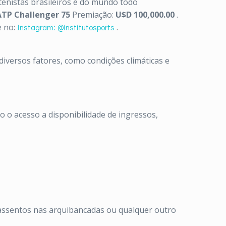
enistas brasileiros e do mundo todo
ATP Challenger 75
Premiação:
U$D 100,000.00
.
 no:
Instagram: @institutosports
.
iversos fatores, como condições climáticas e
 o acesso a disponibilidade de ingressos,
 assentos nas arquibancadas ou qualquer outro