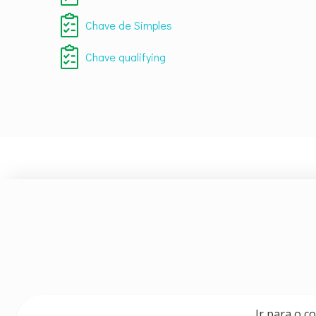
Chave de Simples
Chave qualifying
Ir para o c