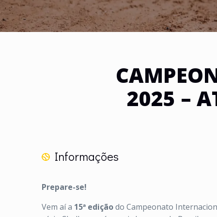
CAMPEON
2025 – 
Informações
Prepare-se!
Vem aí a
15ª edição
do Campeonato Internacional