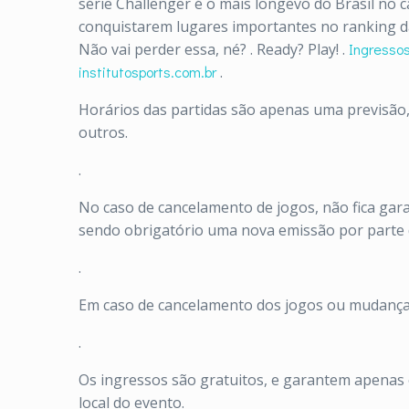
série Challenger é o mais longevo do Brasil no c
conquistarem lugares importantes no ranking d
Não vai perder essa, né?
.
Ready? Play!
.
Ingressos
institutosports.com.br
.
Horários das partidas são apenas uma previsão,
outros.
.
No caso de cancelamento de jogos, não fica gara
sendo obrigatório uma nova emissão por parte 
.
Em caso de cancelamento dos jogos ou mudança 
.
Os ingressos são gratuitos, e garantem apenas
local do evento.