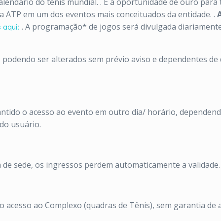
alendário do tênis mundial.
.
É a oportunidade de ouro para t
a ATP em um dos eventos mais conceituados da entidade.
.
 aqui:
.
A programação* de jogos será divulgada diariamente
 podendo ser alterados sem prévio aviso e dependentes de d
ntido o acesso ao evento em outro dia/ horário, dependendo
do usuário.
de sede, os ingressos perdem automaticamente a validade.
 o acesso ao Complexo (quadras de Tênis), sem garantia de