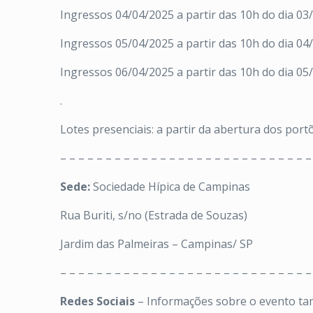
Ingressos 04/04/2025 a partir das 10h do dia 03
Ingressos 05/04/2025 a partir das 10h do dia 04
Ingressos 06/04/2025 a partir das 10h do dia 05
.
Lotes presenciais: a partir da abertura dos port
– – – – – – – – – – – – – – – – – – – – – – – – – – – –
Sede:
Sociedade Hípica de Campinas
Rua Buriti, s/no (Estrada de Souzas)
Jardim das Palmeiras – Campinas/ SP
– – – – – – – – – – – – – – – – – – – – – – – – – – – –
Redes Sociais
– Informações sobre o evento ta