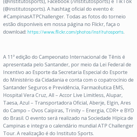
(@institutosports), Facebook (/institutosports) e TikTok
(@institutosports). A hashtag oficial do evento é:
#CampinasATPChallenger. Todas as fotos do torneio
estão disponíveis em nossa página no Flickr, faça o
download:
https://www.flickr.com/photos/institutosports
.
A 11ª edição do Campeonato Internacional de Tênis é
apresentada pelo Santander, por meio da Lei Federal de
Incentivo ao Esporte da Secretaria Especial do Esporte
do Ministério da Cidadania e conta com o copatrocínio de
Santander Seguros e Previdência, Farmacêutica EMS,
Hospital Vera Cruz, All – Accor Live Limitless, Alupar,
Taesa, Azul – Transportadora Oficial, Aberje, Elgin, Ares
do Campo – Ovos Caipiras, Trinity – Energia, CDR+ e BYD
do Brasil. O evento será realizado na Sociedade Hípica de
Campinas e integra o calendário mundial ATP Challenger
Tour. A realização é do Instituto Sports.