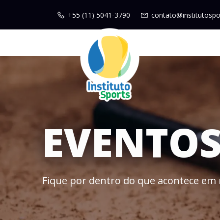
+55 (11) 5041-3790
contato@institutospo
EVENTO
Fique por dentro do que acontece em 