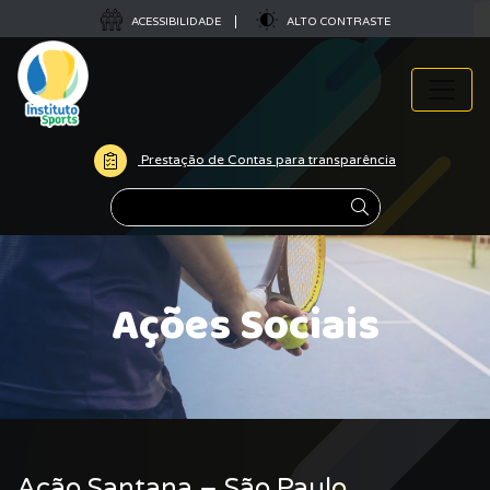
ACESSIBILIDADE
ALTO CONTRASTE
Prestação de Contas para transparência
Pesquisar
Ações Sociais
Ação Santana – São Paulo