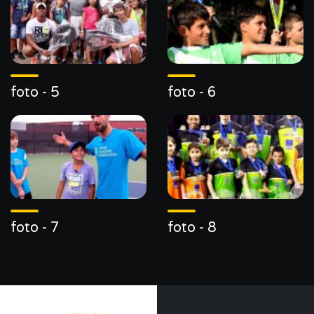
foto - 5
foto - 6
foto - 7
foto - 8