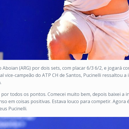
 Aboian (ARG) por dois sets, com placar 6/3 6/2, e jogará c
l vice-campeão do ATP CH de Santos, Pucinelli ressaltou a 
.
por todos os pontos. Comecei muito bem, depois baixei a in
so em coisas positivas. Estava louco para competir. Agora é
us Pucinelli.