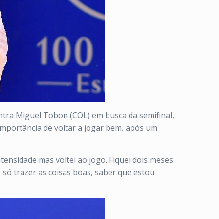
ontra Miguel Tobon (COL) em busca da semifinal,
importância de voltar a jogar bem, após um
tensidade mas voltei ao jogo. Fiquei dois meses
 só trazer as coisas boas, saber que estou