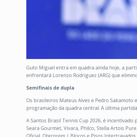
Guto Miguel entra em quadra ainda hoje, a part
enfrentará Lorenzo Rodriguez (ARG) que eliminou
Semifinais de dupla
Os brasileiros Mateus Alves e Pedro Sakamoto e
programação da quadra central. A última partida 
A Santos Brasil Tennis Cup 2026, é incentivado 
Seara Gourmet, Vivara, Philco, Stella Artois Pur
Oficial, Oterprem | Blocos e Pisos Intertravados