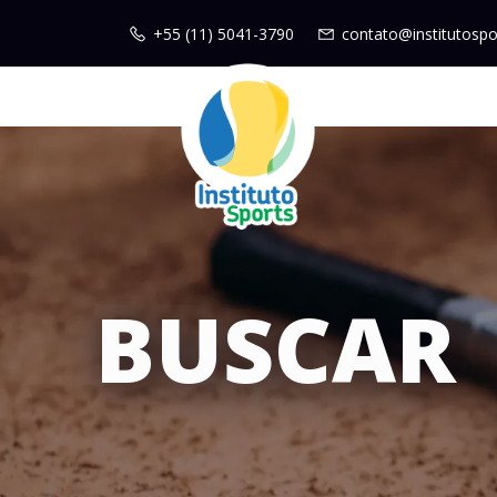
+55 (11) 5041-3790
contato@institutospo
BUSCAR