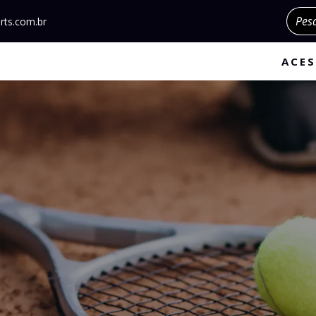
Pesqu
rts.com.br
ACES