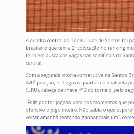
A quadra central do Tênis Clube de Santos foi pal
brasileiro que tem a 2ª colocação no ranking mun
feira em busca das vagas nas semifinais da Sant
central.
Com a segunda vitória consecutiva na Santos Bra
420ª posição, e chega às quartas de final pela p
(URU), cabeça de chave nº 2 do torneio, pelo se
“Feliz por ter jogado bem nos momentos que pre
ofensivo o jogo inteiro. Não sabia o que esperar 
voltar amanhã tentando ganhar mais um”, comen