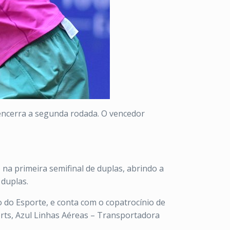
 encerra a segunda rodada. O vencedor
na primeira semifinal de duplas, abrindo a
 duplas.
o do Esporte, e conta com o copatrocínio de
sorts, Azul Linhas Aéreas – Transportadora