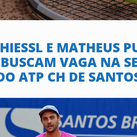
HIESSL E MATHEUS P
 BUSCAM VAGA NA SE
DO ATP CH DE SANTO