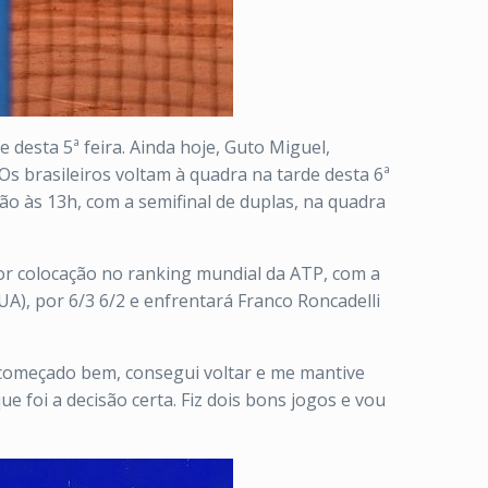
e desta 5ª feira. Ainda hoje, Guto Miguel,
Os brasileiros voltam à quadra na tarde desta 6ª
ão às 13h, com a semifinal de duplas, na quadra
hor colocação no ranking mundial da ATP, com a
UA), por 6/3 6/2 e enfrentará Franco Roncadelli
r começado bem, consegui voltar e me mantive
ue foi a decisão certa. Fiz dois bons jogos e vou