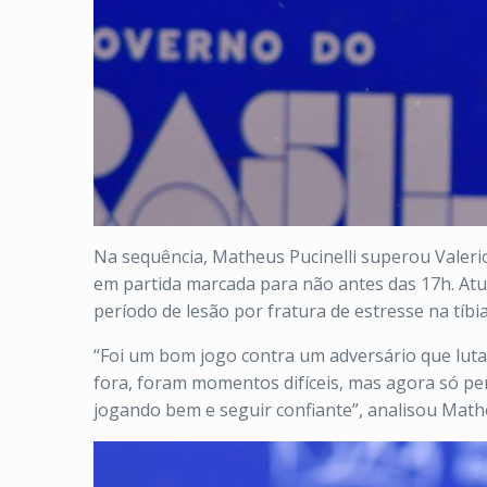
Na sequência, Matheus Pucinelli superou Valerio
em partida marcada para não antes das 17h. Atua
período de lesão por fratura de estresse na tíbia
“Foi um bom jogo contra um adversário que luta 
fora, foram momentos difíceis, mas agora só pen
jogando bem e seguir confiante”, analisou Mathe