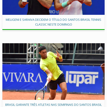
MELIGENI E SARAIVA DECIDEM O TÍTULO DO SANTOS BRASIL TENNIS
CLASSIC NESTE DOMINGO
BRASIL GARANTE TRÊS ATLETAS NAS SEMIFINAIS DO SANTOS BRASIL