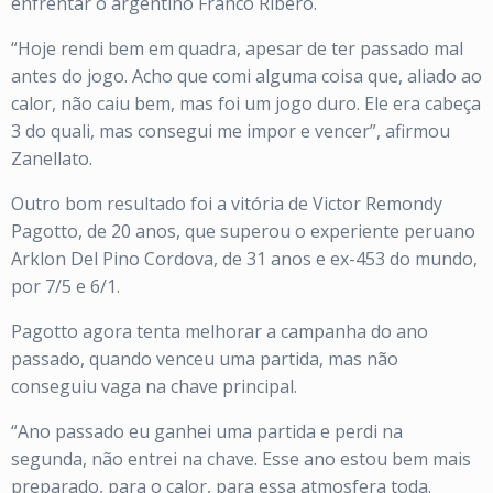
enfrentar o argentino Franco Ribero.
“Hoje rendi bem em quadra, apesar de ter passado mal
antes do jogo. Acho que comi alguma coisa que, aliado ao
calor, não caiu bem, mas foi um jogo duro. Ele era cabeça
3 do quali, mas consegui me impor e vencer”, afirmou
Zanellato.
Outro bom resultado foi a vitória de Victor Remondy
Pagotto, de 20 anos, que superou o experiente peruano
Arklon Del Pino Cordova, de 31 anos e ex-453 do mundo,
por 7/5 e 6/1.
Pagotto agora tenta melhorar a campanha do ano
passado, quando venceu uma partida, mas não
conseguiu vaga na chave principal.
“Ano passado eu ganhei uma partida e perdi na
segunda, não entrei na chave. Esse ano estou bem mais
preparado, para o calor, para essa atmosfera toda.