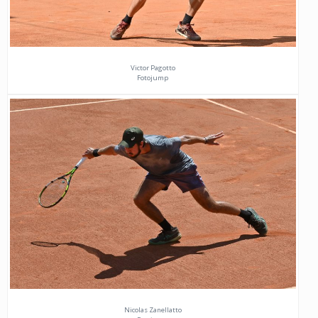
Victor Pagotto
Fotojump
Nicolas Zanellatto