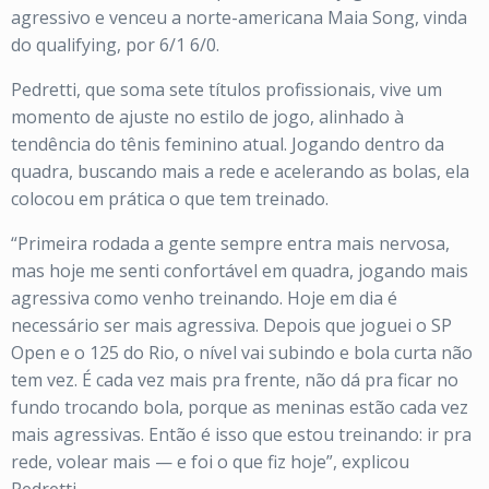
agressivo e venceu a norte-americana Maia Song, vinda
do qualifying, por 6/1 6/0.
Pedretti, que soma sete títulos profissionais, vive um
momento de ajuste no estilo de jogo, alinhado à
tendência do tênis feminino atual. Jogando dentro da
quadra, buscando mais a rede e acelerando as bolas, ela
colocou em prática o que tem treinado.
“Primeira rodada a gente sempre entra mais nervosa,
mas hoje me senti confortável em quadra, jogando mais
agressiva como venho treinando. Hoje em dia é
necessário ser mais agressiva. Depois que joguei o SP
Open e o 125 do Rio, o nível vai subindo e bola curta não
tem vez. É cada vez mais pra frente, não dá pra ficar no
fundo trocando bola, porque as meninas estão cada vez
mais agressivas. Então é isso que estou treinando: ir pra
rede, volear mais — e foi o que fiz hoje”, explicou