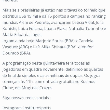
Pedretti.
Mais seis brasileiras já estão nas oitavas do torneio que
distribui US$ 15 mil e dá 15 pontos à campeã no ranking
mundial. Além de Pedretti, avançaram Letícia Vidal, Júlia
Konishi, Luiza Fullana, Luana Plaza, Nathalia Tourinho e
Maria Eduarda Lages.
Jogam ainda hoje Marjorie Souza (BRA) x Candela
Vasquez (ARG) e Laís Mika Shibata (BRA) x Jenifer
Dourado (BRA).
A programação desta quinta-feira terá todas as
jogadoras em quadra novamente, definindo as quartas
de final de simples e as semifinais de duplas. Os jogos
começam às 11h, com entrada gratuita no Kosmos
Clube, em Mogi das Cruzes.
Siga nossas redes sociais:
Instagram: Institutosports