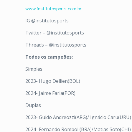
www.institutosports.com.br
IG @institutosports
Twitter – @institutosports
Threads – @institutosports
Todos os campeões:
Simples
2023- Hugo Dellien(BOL)
2024- Jaime Faria(POR)
Duplas
2023- Guido Andreozzi(ARG)/ Ignácio Caru(URU)
2024- Fernando Romboli(BRA)/Matias Soto(CHI)