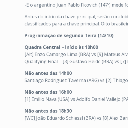
-E o argentino Juan Pablo Ficovich (147º) mede
Antes do início da chave principal, serão concluí
classificados para a chave principal. Oito brasil
Programação de segunda-feira (14/10)
Quadra Central – Início às 10h00
[Alt] Enzo Camargo Lima (BRA) vs [9] Mateus Alve
Qualifying Final – [3] Gustavo Heide (BRA) vs [
Não antes das 14h00
Santiago Rodriguez Taverna (ARG) vs [2] Thiago
Não antes das 16h00
[1] Emilio Nava (USA) vs Adolfo Daniel Vallejo (P
Não antes das 18h30
[WC] João Eduardo Schiessl (BRA) vs [8] Alex Ba