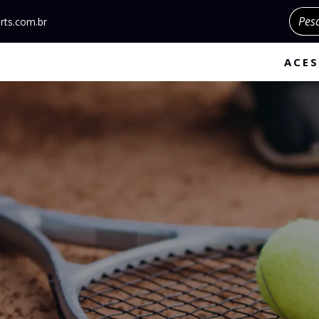
Pesqu
rts.com.br
ACES