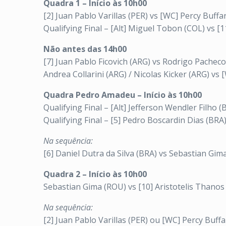
Quadra 1 – Início às 10h00
[2] Juan Pablo Varillas (PER) vs [WC] Percy Buffa
Qualifying Final – [Alt] Miguel Tobon (COL) vs 
Não antes das 14h00
[7] Juan Pablo Ficovich (ARG) vs Rodrigo Pache
Andrea Collarini (ARG) / Nicolas Kicker (ARG) vs 
Quadra Pedro Amadeu – Início às 10h00
Qualifying Final – [Alt] Jefferson Wendler Filho 
Qualifying Final – [5] Pedro Boscardin Dias (BRA
Na sequência:
[6] Daniel Dutra da Silva (BRA) vs Sebastian Gim
Quadra 2 – Início às 10h00
Sebastian Gima (ROU) vs [10] Aristotelis Thanos
Na sequência:
[2] Juan Pablo Varillas (PER) ou [WC] Percy Buff