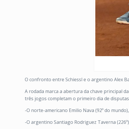
O confronto entre Schiessl e o argentino Alex 
A rodada marca a abertura da chave principal d
três jogos completam o primeiro dia de disputas 
-O norte-americano Emilio Nava (92º do mundo), p
-O argentino Santiago Rodriguez Taverna (226º)