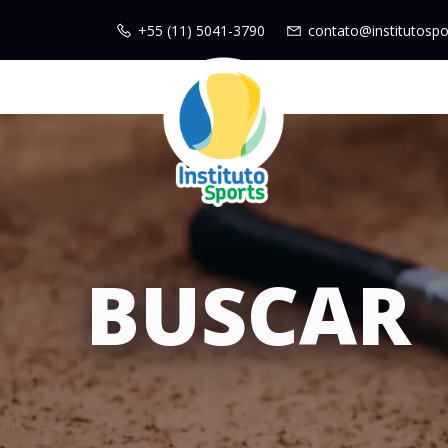
+55 (11) 5041-3790
contato@institutospo
BUSCAR