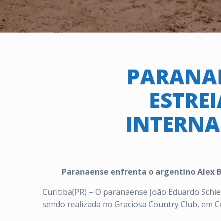
PARANAE
ESTRE
INTERNA
Paranaense enfrenta o argentino Alex B
Curitiba(PR) – O paranaense João Eduardo Schies
sendo realizada no Graciosa Country Club, em Cu