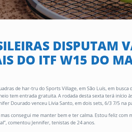
SILEIRAS DISPUTAM 
AIS DO ITF W15 DO 
quadras de har-tru do Sports Village, em São Luís, em busca 
o tem entrada gratuita. A rodada desta sexta terá início às
ifer Dourado venceu Lívia Santo, em dois sets, 6/3 7/5 na p
, mas consegui me manter bem e ter calma. Estou feliz com
nal”, comentou Jennifer, tenistas de 24 anos.