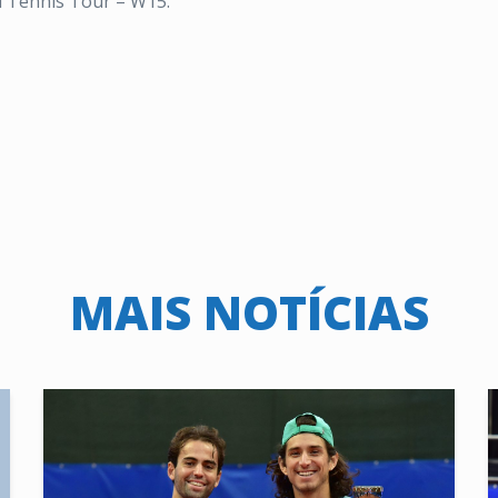
d Tennis Tour – W15.
MAIS NOTÍCIAS