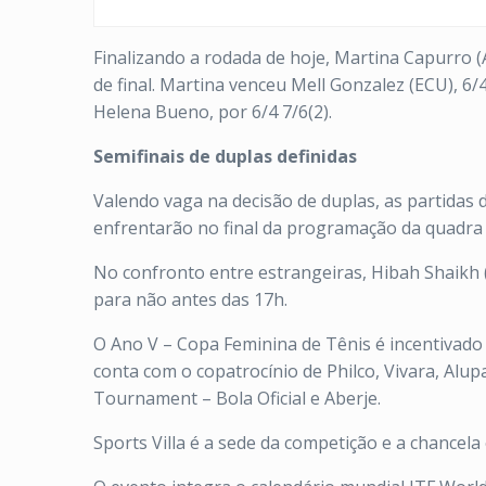
Finalizando a rodada de hoje, Martina Capurro 
de final. Martina venceu Mell Gonzalez (ECU), 6/
Helena Bueno, por 6/4 7/6(2).
Semifinais de duplas definidas
Valendo vaga na decisão de duplas, as partidas d
enfrentarão no final da programação da quadra ce
No confronto entre estrangeiras, Hibah Shaikh
para não antes das 17h.
O Ano V – Copa Feminina de Tênis é incentivado 
conta com o copatrocínio de Philco, Vivara, Alup
Tournament – Bola Oficial e Aberje.
Sports Villa é a sede da competição e a chancel