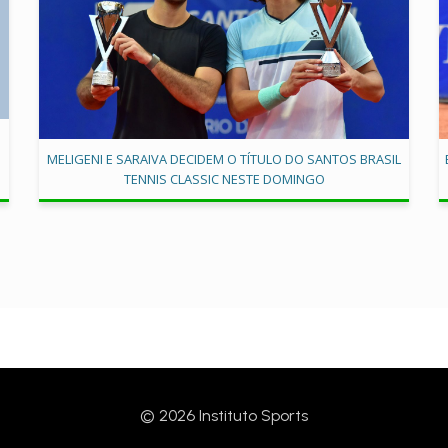
MELIGENI E SARAIVA DECIDEM O TÍTULO DO SANTOS BRASIL
TENNIS CLASSIC NESTE DOMINGO
© 2026 Instituto Sports