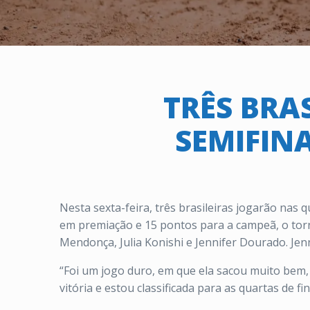
TRÊS BRA
SEMIFIN
Nesta sexta-feira, três brasileiras jogarão nas 
em premiação e 15 pontos para a campeã, o tornei
Mendonça, Julia Konishi e Jennifer Dourado. Jenn
“Foi um jogo duro, em que ela sacou muito bem
vitória e estou classificada para as quartas de fi