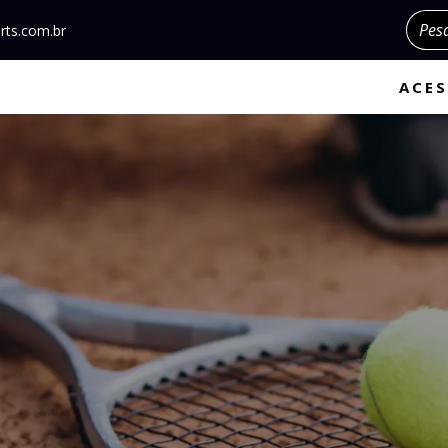
Pesqu
rts.com.br
ACES