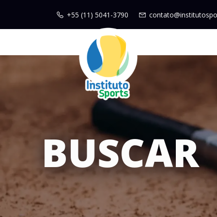
+55 (11) 5041-3790
contato@institutospo
BUSCAR