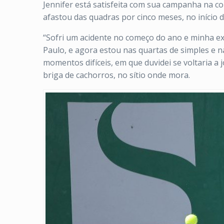
Jennifer está satisfeita com sua campanha na c
afastou das quadras por cinco meses, no início de
“Sofri um acidente no começo do ano e minha ex
Paulo, e agora estou nas quartas de simples e n
momentos difíceis, em que duvidei se voltaria a
briga de cachorros, no sítio onde mora.