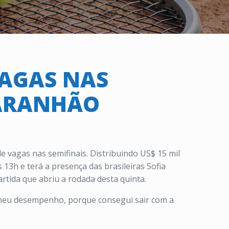
VAGAS NAS
MARANHÃO
de vagas nas semifinais. Distribuindo US$ 15 mil
 13h e terá a presença das brasileiras Sofia
artida que abriu a rodada desta quinta.
 meu desempenho, porque consegui sair com a