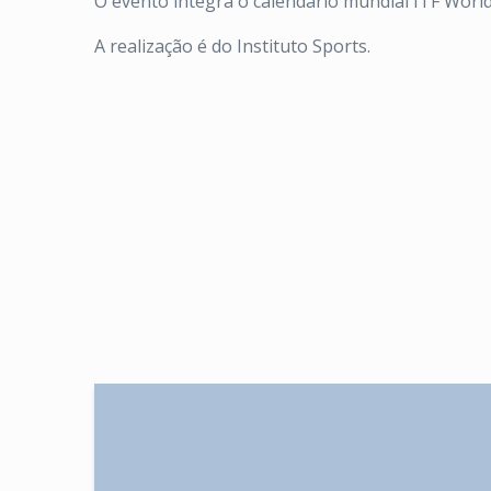
O evento integra o calendário mundial ITF Worl
A realização é do Instituto Sports.