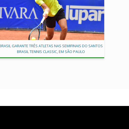
BRASIL GARANTE TRÊS ATLETAS NAS SEMIFINAIS DO SANTOS
BRASIL TENNIS CLASSIC, EM SÃO PAULO