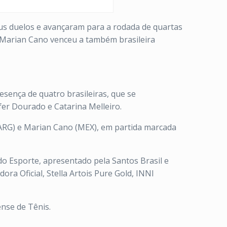
us duelos e avançaram para a rodada de quartas
0; Marian Cano venceu a também brasileira
esença de quatro brasileiras, que se
ifer Dourado e Catarina Melleiro.
(ARG) e Marian Cano (MEX), em partida marcada
do Esporte, apresentado pela Santos Brasil e
ra Oficial, Stella Artois Pure Gold, INNI
ense de Tênis.