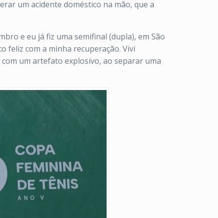
perar um acidente doméstico na mão, que a
ro e eu já fiz uma semifinal (dupla), em São
o feliz com a minha recuperação. Vivi
ou com um artefato explosivo, ao separar uma