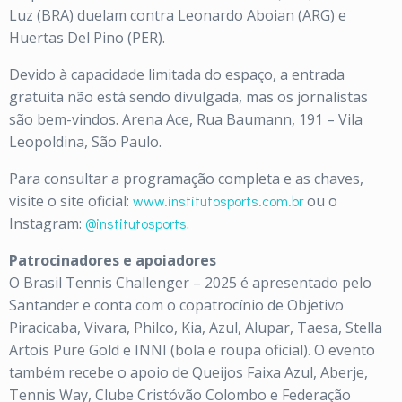
Luz (BRA) duelam contra Leonardo Aboian (ARG) e
Huertas Del Pino (PER).
Devido à capacidade limitada do espaço, a entrada
gratuita não está sendo divulgada, mas os jornalistas
são bem-vindos. Arena Ace, Rua Baumann, 191 – Vila
Leopoldina, São Paulo.
Para consultar a programação completa e as chaves,
visite o site oficial:
www.institutosports.com.br
ou o
Instagram:
@institutosports
.
Patrocinadores e apoiadores
O Brasil Tennis Challenger – 2025 é apresentado pelo
Santander e conta com o copatrocínio de Objetivo
Piracicaba, Vivara, Philco, Kia, Azul, Alupar, Taesa, Stella
Artois Pure Gold e INNI (bola e roupa oficial). O evento
também recebe o apoio de Queijos Faixa Azul, Aberje,
Tennis Way, Clube Cristóvão Colombo e Federação