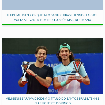
FELIPE MELIGENI CONQUISTA O SANTOS BRASIL TENNIS CLASSIC E
VOLTA A LEVANTAR UM TROFÉU APÓS MAIS DE UM ANO
MELIGENI E SARAIVA DECIDEM O TÍTULO DO SANTOS BRASIL TENNIS
CLASSIC NESTE DOMINGO