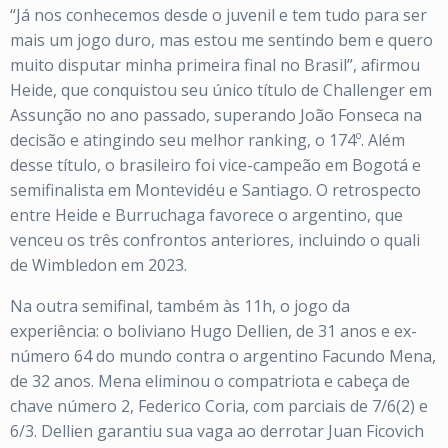
“Já nos conhecemos desde o juvenil e tem tudo para ser
mais um jogo duro, mas estou me sentindo bem e quero
muito disputar minha primeira final no Brasil”, afirmou
Heide, que conquistou seu único título de Challenger em
Assunção no ano passado, superando João Fonseca na
decisão e atingindo seu melhor ranking, o 174º. Além
desse título, o brasileiro foi vice-campeão em Bogotá e
semifinalista em Montevidéu e Santiago. O retrospecto
entre Heide e Burruchaga favorece o argentino, que
venceu os três confrontos anteriores, incluindo o quali
de Wimbledon em 2023.
Na outra semifinal, também às 11h, o jogo da
experiência: o boliviano Hugo Dellien, de 31 anos e ex-
número 64 do mundo contra o argentino Facundo Mena,
de 32 anos. Mena eliminou o compatriota e cabeça de
chave número 2, Federico Coria, com parciais de 7/6(2) e
6/3. Dellien garantiu sua vaga ao derrotar Juan Ficovich