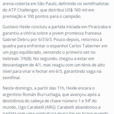
arena coberta em São Paulo, definindo os semifinalistas
do ATP Challenger, que distribui US$ 160 mil em
premiação e 100 pontos para o campeão.
Gustavo Heide concluiu a partida iniciada em Piracicaba e
garantiu a vitória sobre a jovem promessa francesa
Gabriel Debru por 6/3 6/3. Pouco depois, retornou à
quadra para enfrentar o espanhol Carlos Taberner em
um jogo equilibrado, vencendo o primeiro set no
tiebreak: 7/6(8). No segundo, chegou a estar em
desvantagem de 4/1, mas reagiu com um tênis de alto
nível para virar e fechar em 6/3, garantindo vaga na
semifinal.
Neste domingo, a partir das 11h, Heide encara o
argentino Román Burruchaga, que avançou após a
desistência do cabeça de chave número 1 e 94º do
mundo, Ugo Carabelli (ARG). Carabelli abandonou a
partida com uma contratura muscular no braço quando