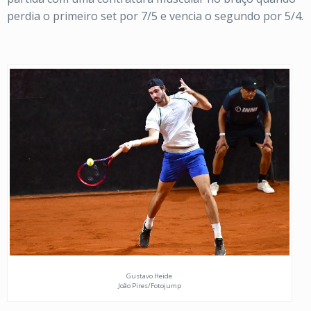
perdia o primeiro set por 7/5 e vencia o segundo por 5/4.
Gustavo Heide
João Pires/Fotojump