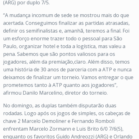
(ARG) por duplo 7/5.
“A mudança incomum de sede se mostrou mais do que
acertada. Conseguimos finalizar as partidas atrasadas,
definir os semifinalistas e, amanhã, teremos a final. Foi
um esforço enorme trazer todo o pessoal para São
Paulo, organizar hotel e toda a logística, mas valeu a
pena. Sabemos que são pontos valiosos para os
jogadores, além da premiação,claro. Além disso, temos
uma história de 30 anos de parceria com a ATP e nunca
deixamos de finalizar um torneio. Vamos entregar o que
prometemos tanto à ATP quanto aos jogadores”,
afirmou Danilo Marcelino, diretor do torneio.
No domingo, as duplas também disputarão duas
rodadas. Logo após os jogos de simples, os cabeças de
chave 2 Marcelo Demoliner e Fernando Romboli
enfrentam Marcelo Zormann e Luis Brito 6/0 7/6(5),
enquanto os favoritos Guido Andreozzi (ARG) e Orlando