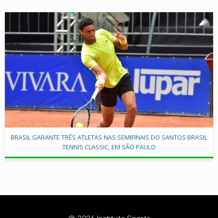
BRASIL GARANTE TRÊS ATLETAS NAS SEMIFINAIS DO SANTOS BRASIL
TENNIS CLASSIC, EM SÃO PAULO