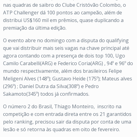
nas quadras de saibro do Clube Cristóvão Colombo, o
ATP Challenger dá 100 pontos ao campeão, além de
distribui US$160 mil em prêmios, quase duplicando a
premiação da última edição.
O evento abre no domingo com a disputa do qualifying
que vai distribuir mais seis vagas na chave principal até
agora contando com a presença de dois top 100, Ugo
Camilo Carabelli(ARG) e Federico Coria(ARG) , 94º e 96º do
mundo respectivamente, além dos brasileiros Felipe
Meligeni Alves (148º); Gustavo Heide (175º); Mateus alves
(296º) ; Daniel Dutra da Silva(308º) e Pedro
Sakamoto(345º) todos já confirmados.
O número 2 do Brasil, Thiago Monteiro, inscrito na
competição e com entrada direta entre os 21 garantidos
pelo ranking, precisou sair da disputa por conta de uma
lesão e só retorna às quadras em oito de fevereiro.