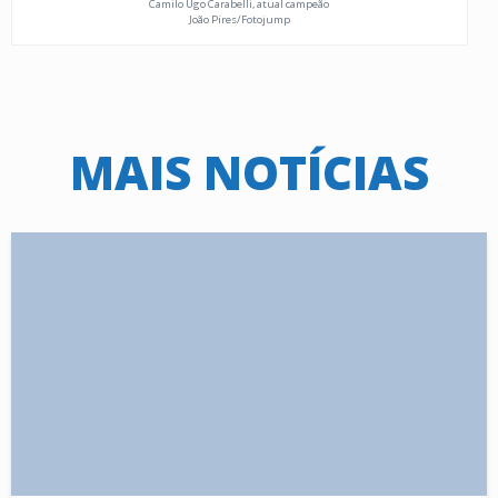
Camilo Ugo Carabelli, atual campeão
João Pires/Fotojump
MAIS NOTÍCIAS