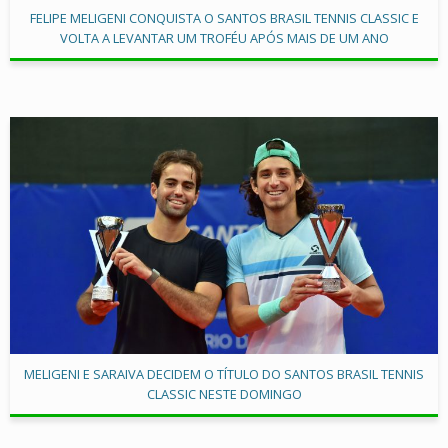
FELIPE MELIGENI CONQUISTA O SANTOS BRASIL TENNIS CLASSIC E
VOLTA A LEVANTAR UM TROFÉU APÓS MAIS DE UM ANO
MELIGENI E SARAIVA DECIDEM O TÍTULO DO SANTOS BRASIL TENNIS
CLASSIC NESTE DOMINGO