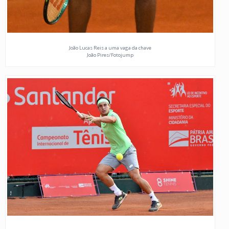
João Lucas Reis a uma vaga da chave
João Pires/Fotojump