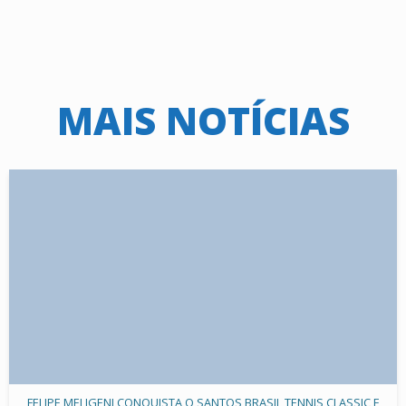
MAIS NOTÍCIAS
FELIPE MELIGENI CONQUISTA O SANTOS BRASIL TENNIS CLASSIC E