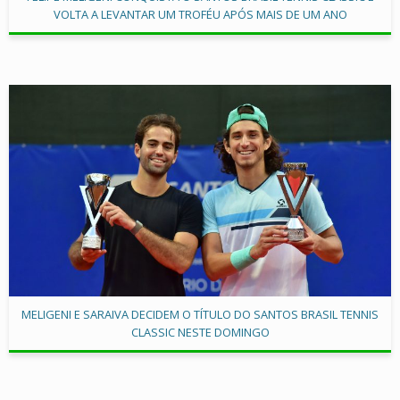
VOLTA A LEVANTAR UM TROFÉU APÓS MAIS DE UM ANO
MELIGENI E SARAIVA DECIDEM O TÍTULO DO SANTOS BRASIL TENNIS
CLASSIC NESTE DOMINGO