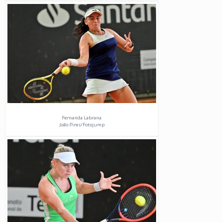
Fernanda Labrana
João Pires/Fotojump