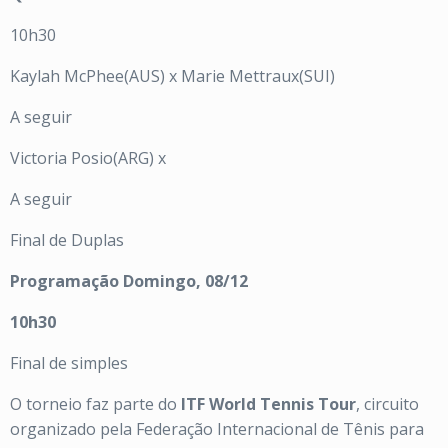
10h30
Kaylah McPhee(AUS) x Marie Mettraux(SUI)
A seguir
Victoria Posio(ARG) x
A seguir
Final de Duplas
Programação Domingo, 08/12
10h30
Final de simples
O torneio faz parte do
ITF World Tennis Tour
, circuito
organizado pela Federação Internacional de Tênis para