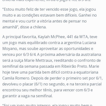
“Estou muito feliz de ter vencido esse jogo, ela jogou
muito e as condições estavam bem difíceis. Ganhei no
mental e vou curtir a vitória antes de pensar no
amanhã”, disse a chilena.
A principal favorita, Kaylah McPhee, 441 da WTA, teve
um jogo mais equilibrado contra a argentina Luciana
Moyano, mas soube aproveitar as oportunidades e
venceu por 6/3 6/4. A próxima adversária da australiana
será a suíça Marie Mettraux, reeditando o confronto de
semifinal da semana passada em Ribeirão Preto. Marie
hoje teve uma partida bem difícil contra a equatoriana
Camila Romero. Depois de perder o primeiro set por 6/1,
devolveu o placar (6/1) no segundo, e na terceira parcial
encontrou seu melhor tênis, para vencer com 6/3 e
garantir a vaga na semifinal.
“Foi um jogo muito intenso, ela jogou muito bem o