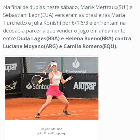
Na final de duplas neste sábado, Marie Mettraux(SUI) e
Sebastiani Leon(EUA) venceram as brasileiras Maria
Turchetto e Julia Konishi por 6/1 6/3 e enfrentam na
decisão a parceria que vender o jogo em andamento
entre
Duda Lages(BRA) e Helena Bueno(BRA) contra
Luciana Moyano(ARG) e Camila Romero(EQU).
Kaylah McPhee
João Pires/Fotojump