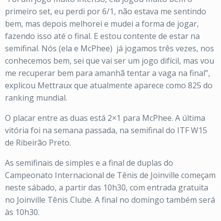
primeiro set, eu perdi por 6/1, não estava me sentindo
bem, mas depois melhorei e mudei a forma de jogar,
fazendo isso até o final. E estou contente de estar na
semifinal. Nós (ela e McPhee)
já jogamos três vezes, nos
conhecemos bem, sei que vai ser um jogo difícil, mas vou
me recuperar bem para amanhã tentar a vaga na final”,
explicou Mettraux que atualmente aparece como 825 do
ranking mundial.
O placar entre as duas está 2×1 para McPhee. A última
vitória foi na semana passada, na semifinal do ITF W15
de Ribeirão Preto.
As semifinais de simples e a final de duplas do
Campeonato Internacional de Tênis de Joinville começam
neste sábado, a partir das 10h30, com entrada gratuita
no Joinville Tênis Clube. A final no domingo também será
às 10h30.