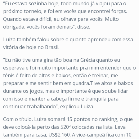
“Eu estava sozinha hoje, todo mundo já viajou para o
próximo torneio, e foi em vocês que encontrei forças.
Quando estava difícil, eu olhava para vocês. Muito
obrigada, vocês foram demais”, disse.
Luiza também falou sobre o quanto aprendeu com essa
vitória de hoje no Brasil.
“Eu não tive uma gira tão boa na Grécia quanto eu
esperava e foi muito importante pra mim entender que o
tênis é feito de altos e baixos, então é treinar, me
preparar e me sentir bem em quadra.Tive altos e baixos
durante os jogos, mas o importante é que soube lidar
com isso e manter a cabeça firme e tranquila para
continuar trabalhando”, explicou Luiza.
Com o título, Luiza somará 15 pontos no ranking, o que
deve colocá-la perto das 520ª colocadas na lista. Leva
também para casa, US$2.160. A vice-campeã fica com 10