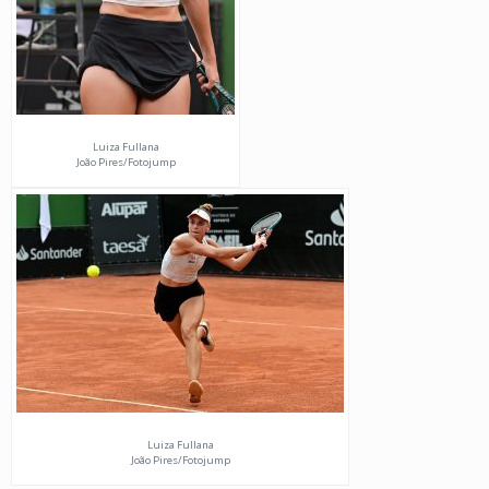
Luiza Fullana
João Pires/Fotojump
Luiza Fullana
João Pires/Fotojump