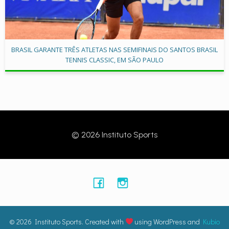
BRASIL GARANTE TRÊS ATLETAS NAS SEMIFINAIS DO SANTOS BRASIL
TENNIS CLASSIC, EM SÃO PAULO
© 2026 Instituto Sports
© 2026 Instituto Sports. Created with
using WordPress and
Kubio