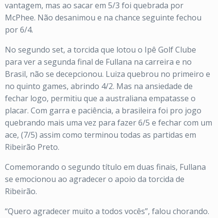
vantagem, mas ao sacar em 5/3 foi quebrada por
McPhee. Não desanimou e na chance seguinte fechou
por 6/4.
No segundo set, a torcida que lotou o Ipê Golf Clube
para ver a segunda final de Fullana na carreira e no
Brasil, não se decepcionou. Luiza quebrou no primeiro e
no quinto games, abrindo 4/2. Mas na ansiedade de
fechar logo, permitiu que a australiana empatasse o
placar. Com garra e paciência, a brasileira foi pro jogo
quebrando mais uma vez para fazer 6/5 e fechar com um
ace, (7/5) assim como terminou todas as partidas em
Ribeirão Preto.
Comemorando o segundo título em duas finais, Fullana
se emocionou ao agradecer o apoio da torcida de
Ribeirão.
“Quero agradecer muito a todos vocês”, falou chorando.