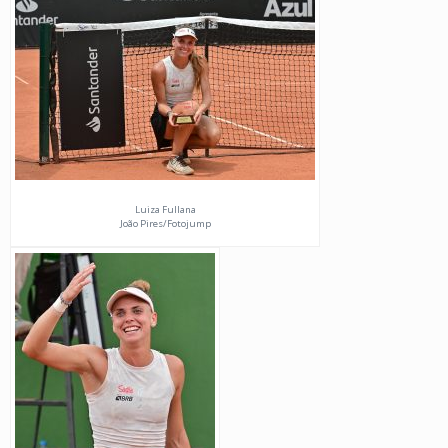
Luiza Fullana
João Pires/Fotojump