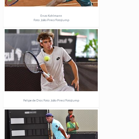
Enzo Kohlmann
Foto: João Pires/FotoJump
Felipe de Dios Foto: João Pires/FotoJump