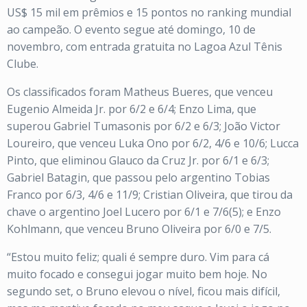
US$ 15 mil em prêmios e 15 pontos no ranking mundial
ao campeão. O evento segue até domingo, 10 de
novembro, com entrada gratuita no Lagoa Azul Tênis
Clube.
Os classificados foram Matheus Bueres, que venceu
Eugenio Almeida Jr. por 6/2 e 6/4; Enzo Lima, que
superou Gabriel Tumasonis por 6/2 e 6/3; João Victor
Loureiro, que venceu Luka Ono por 6/2, 4/6 e 10/6; Lucca
Pinto, que eliminou Glauco da Cruz Jr. por 6/1 e 6/3;
Gabriel Batagin, que passou pelo argentino Tobias
Franco por 6/3, 4/6 e 11/9; Cristian Oliveira, que tirou da
chave o argentino Joel Lucero por 6/1 e 7/6(5); e Enzo
Kohlmann, que venceu Bruno Oliveira por 6/0 e 7/5.
“Estou muito feliz; quali é sempre duro. Vim para cá
muito focado e consegui jogar muito bem hoje. No
segundo set, o Bruno elevou o nível, ficou mais difícil,