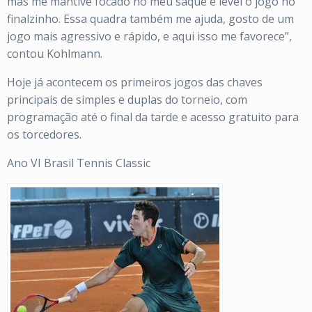
mas me mantive focado no meu saque e levei o jogo no
finalzinho. Essa quadra também me ajuda, gosto de um
jogo mais agressivo e rápido, e aqui isso me favorece”,
contou Kohlmann.
Hoje já acontecem os primeiros jogos das chaves
principais de simples e duplas do torneio, com
programação até o final da tarde e acesso gratuito para
os torcedores.
Ano VI Brasil Tennis Classic