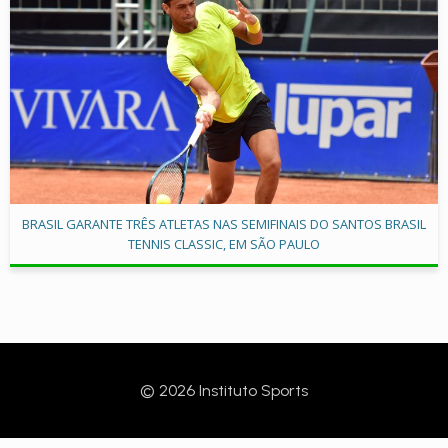
BRASIL GARANTE TRÊS ATLETAS NAS SEMIFINAIS DO SANTOS BRASIL
TENNIS CLASSIC, EM SÃO PAULO
© 2026 Instituto Sports