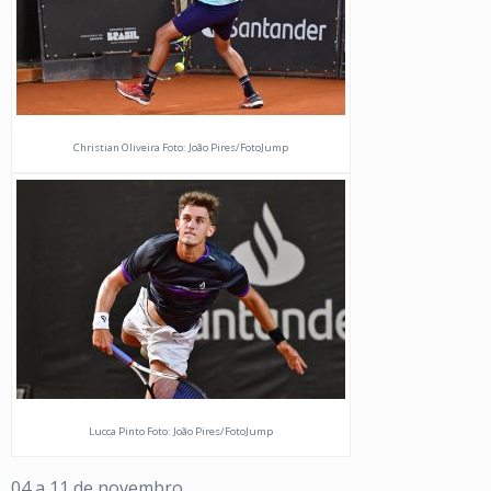
Christian Oliveira Foto: João Pires/FotoJump
Lucca Pinto Foto: João Pires/FotoJump
04 a 11 de novembro