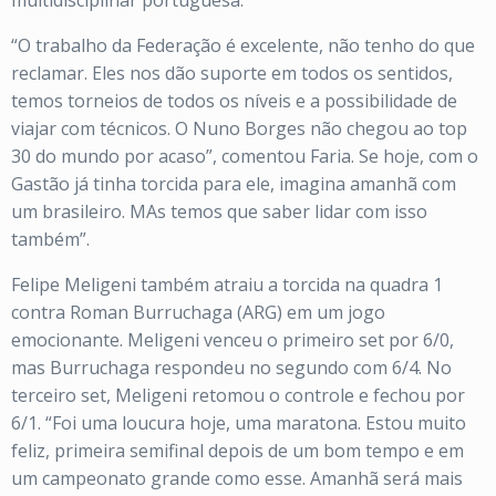
multidisciplinar portuguesa.
“O trabalho da Federação é excelente, não tenho do que
reclamar. Eles nos dão suporte em todos os sentidos,
temos torneios de todos os níveis e a possibilidade de
viajar com técnicos. O Nuno Borges não chegou ao top
30 do mundo por acaso”, comentou Faria. Se hoje, com o
Gastão já tinha torcida para ele, imagina amanhã com
um brasileiro. MAs temos que saber lidar com isso
também”.
Felipe Meligeni também atraiu a torcida na quadra 1
contra Roman Burruchaga (ARG) em um jogo
emocionante. Meligeni venceu o primeiro set por 6/0,
mas Burruchaga respondeu no segundo com 6/4. No
terceiro set, Meligeni retomou o controle e fechou por
6/1. “Foi uma loucura hoje, uma maratona. Estou muito
feliz, primeira semifinal depois de um bom tempo e em
um campeonato grande como esse. Amanhã será mais