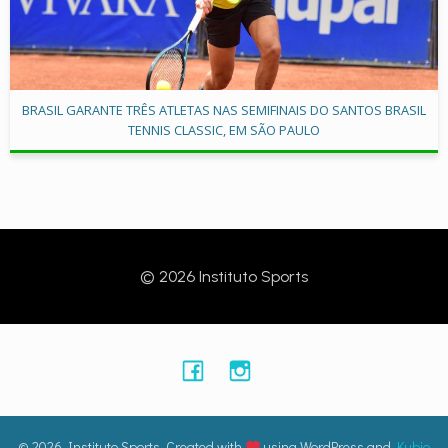
BRASIL GARANTE TRÊS ATLETAS NAS SEMIFINAIS DO SANTOS BRASIL
TENNIS CLASSIC, EM SÃO PAULO
© 2026 Instituto Sports
© 2026 Instituto Sports. Created with
using WordPress and
Kubio