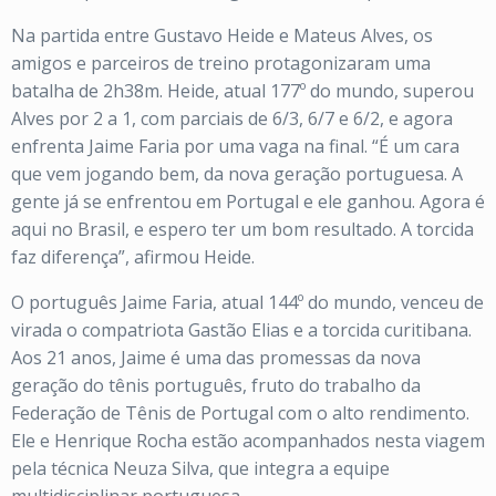
Na partida entre Gustavo Heide e Mateus Alves, os
amigos e parceiros de treino protagonizaram uma
batalha de 2h38m. Heide, atual 177º do mundo, superou
Alves por 2 a 1, com parciais de 6/3, 6/7 e 6/2, e agora
enfrenta Jaime Faria por uma vaga na final. “É um cara
que vem jogando bem, da nova geração portuguesa. A
gente já se enfrentou em Portugal e ele ganhou. Agora é
aqui no Brasil, e espero ter um bom resultado. A torcida
faz diferença”, afirmou Heide.
O português Jaime Faria, atual 144º do mundo, venceu de
virada o compatriota Gastão Elias e a torcida curitibana.
Aos 21 anos, Jaime é uma das promessas da nova
geração do tênis português, fruto do trabalho da
Federação de Tênis de Portugal com o alto rendimento.
Ele e Henrique Rocha estão acompanhados nesta viagem
pela técnica Neuza Silva, que integra a equipe