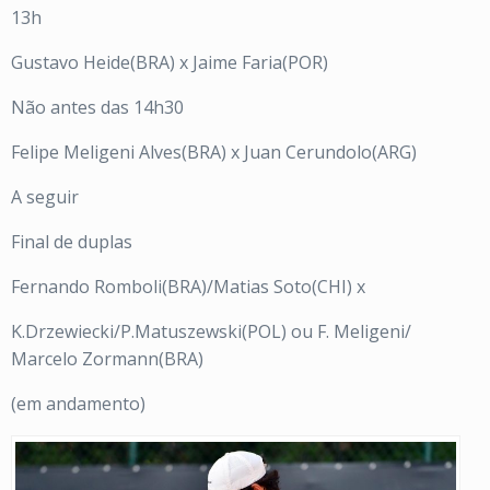
13h
Gustavo Heide(BRA) x Jaime Faria(POR)
Não antes das 14h30
Felipe Meligeni Alves(BRA) x Juan Cerundolo(ARG)
A seguir
Final de duplas
Fernando Romboli(BRA)/Matias Soto(CHI) x
K.Drzewiecki/P.Matuszewski(POL) ou F. Meligeni/
Marcelo Zormann(BRA)
(em andamento)