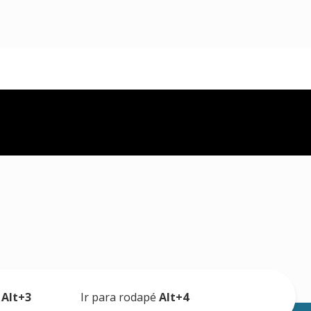
a
Alt+3
Ir para rodapé
Alt+4