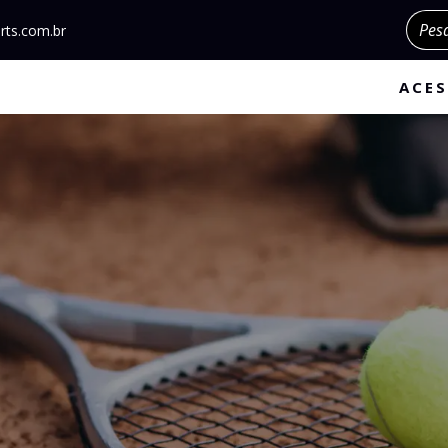
Pesqu
rts.com.br
ACES