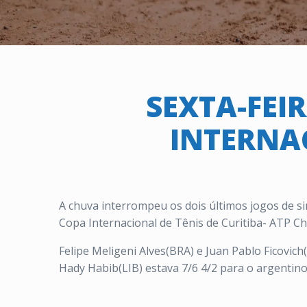
SEXTA-FEI
INTERNAC
A chuva interrompeu os dois últimos jogos de si
Copa Internacional de Tênis de Curitiba- ATP Cha
Felipe Meligeni Alves(BRA) e Juan Pablo Ficovic
Hady Habib(LIB) estava 7/6 4/2 para o argentino