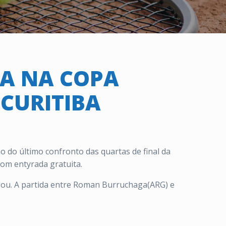
LA NA COPA
 CURITIBA
o do último confronto das quartas de final da
com entyrada gratuita.
hegou. A partida entre Roman Burruchaga(ARG) e