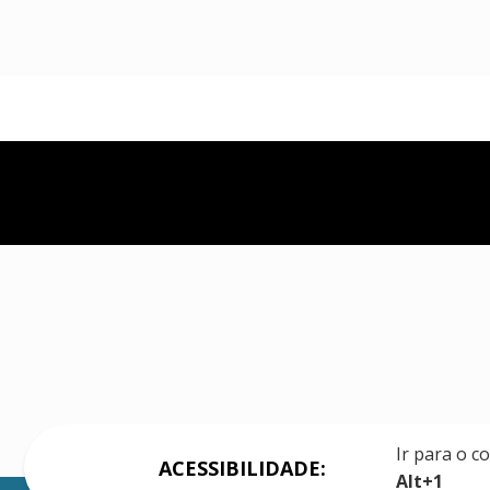
Ir para o c
ACESSIBILIDADE:
Alt+1