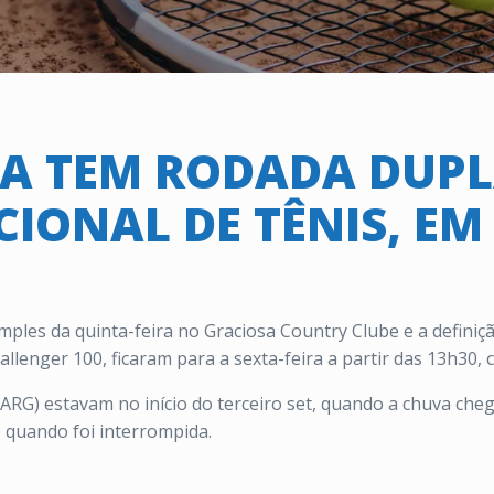
RA TEM RODADA DUP
IONAL DE TÊNIS, EM
mples da quinta-feira no Graciosa Country Clube e a definiçã
llenger 100, ficaram para a sexta-feira a partir das 13h30, 
h(ARG) estavam no início do terceiro set, quando a chuva c
 quando foi interrompida.