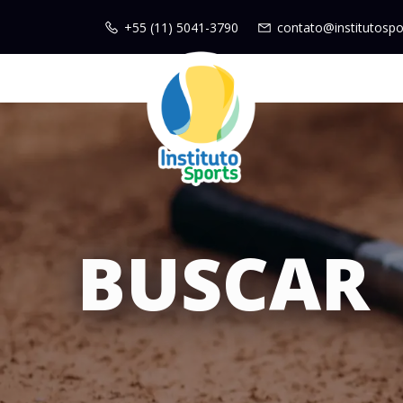
+55 (11) 5041-3790
contato@institutospo
BUSCAR