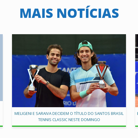
MAIS NOTÍCIAS
MELIGENI E SARAIVA DECIDEM O TÍTULO DO SANTOS BRASIL
TENNIS CLASSIC NESTE DOMINGO