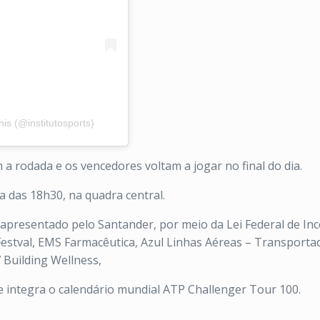
nis (@institutosports)
 rodada e os vencedores voltam a jogar no final do dia.
a das 18h30, na quadra central.
é apresentado pelo Santander, por meio da Lei Federal de Inc
 Festval, EMS Farmacêutica, Azul Linhas Aéreas – Transportad
7 Building Wellness,
e integra o calendário mundial ATP Challenger Tour 100.