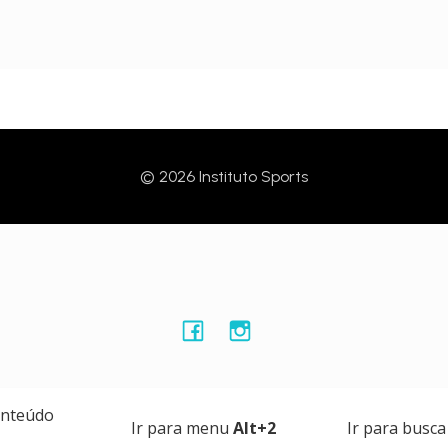
© 2026 Instituto Sports
onteúdo
Ir para menu
Alt+2
Ir para busc