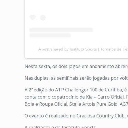
A post shared by Instituto Sports | Torneios de Tê
Nesta sexta, os dois jogos em andamento abrem a
Nas duplas, as semifinais serão jogadas por volt
A 2º edição do ATP Challenger 100 de Curitiba, 
conta com o copatrocínio de Kia – Carro Oficial,
Bola e Roupa Oficial, Stella Artois Pure Gold, AG
O evento é realizado no Graciosa Country Club, 
A realização é do Instituto Sports.