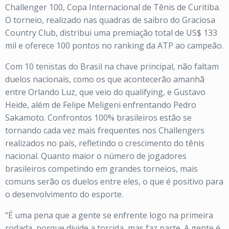
Challenger 100, Copa Internacional de Tênis de Curitiba.
O torneio, realizado nas quadras de saibro do Graciosa
Country Club, distribui uma premiação total de US$ 133
mil e oferece 100 pontos no ranking da ATP ao campeão.
Com 10 tenistas do Brasil na chave principal, não faltam
duelos nacionais, como os que acontecerão amanhã
entre Orlando Luz, que veio do qualifying, e Gustavo
Heide, além de Felipe Meligeni enfrentando Pedro
Sakamoto. Confrontos 100% brasileiros estão se
tornando cada vez mais frequentes nos Challengers
realizados no país, refletindo o crescimento do tênis
nacional. Quanto maior o número de jogadores
brasileiros competindo em grandes torneios, mais
comuns serão os duelos entre eles, o que é positivo para
o desenvolvimento do esporte.
“É uma pena que a gente se enfrente logo na primeira
rodada, porque divide a torcida, mas faz parte. A gente é