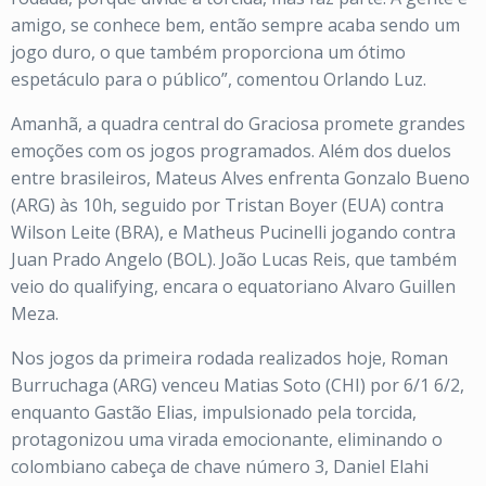
amigo, se conhece bem, então sempre acaba sendo um
jogo duro, o que também proporciona um ótimo
espetáculo para o público”, comentou Orlando Luz.
Amanhã, a quadra central do Graciosa promete grandes
emoções com os jogos programados. Além dos duelos
entre brasileiros, Mateus Alves enfrenta Gonzalo Bueno
(ARG) às 10h, seguido por Tristan Boyer (EUA) contra
Wilson Leite (BRA), e Matheus Pucinelli jogando contra
Juan Prado Angelo (BOL). João Lucas Reis, que também
veio do qualifying, encara o equatoriano Alvaro Guillen
Meza.
Nos jogos da primeira rodada realizados hoje, Roman
Burruchaga (ARG) venceu Matias Soto (CHI) por 6/1 6/2,
enquanto Gastão Elias, impulsionado pela torcida,
protagonizou uma virada emocionante, eliminando o
colombiano cabeça de chave número 3, Daniel Elahi