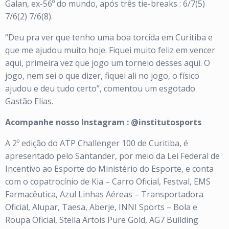
Galan, ex-56º do mundo, após três tie-breaks : 6/7(5)
7/6(2) 7/6(8).
“Deu pra ver que tenho uma boa torcida em Curitiba e
que me ajudou muito hoje. Fiquei muito feliz em vencer
aqui, primeira vez que jogo um torneio desses aqui. O
jogo, nem sei o que dizer, fiquei ali no jogo, o físico
ajudou e deu tudo certo”, comentou um esgotado
Gastão Elias.
Acompanhe nosso Instagram : @institutosports
A 2º edição do ATP Challenger 100 de Curitiba, é
apresentado pelo Santander, por meio da Lei Federal de
Incentivo ao Esporte do Ministério do Esporte, e conta
com o copatrocínio de Kia – Carro Oficial, Festval, EMS
Farmacêutica, Azul Linhas Aéreas – Transportadora
Oficial, Alupar, Taesa, Aberje, INNI Sports – Bola e
Roupa Oficial, Stella Artois Pure Gold, AG7 Building