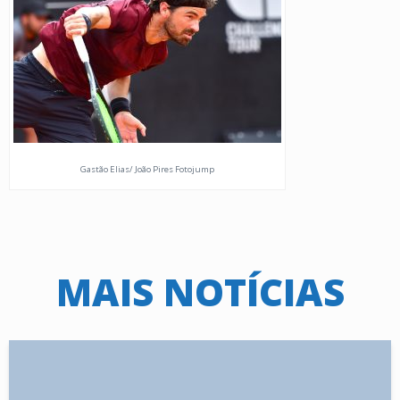
Gastão Elias/ João Pires Fotojump
MAIS NOTÍCIAS