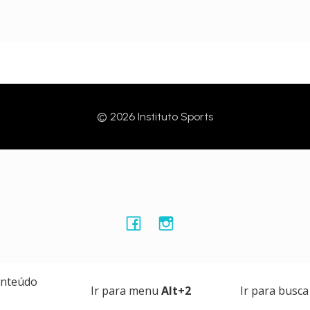
© 2026 Instituto Sports
onteúdo
Ir para menu
Alt+2
Ir para busc