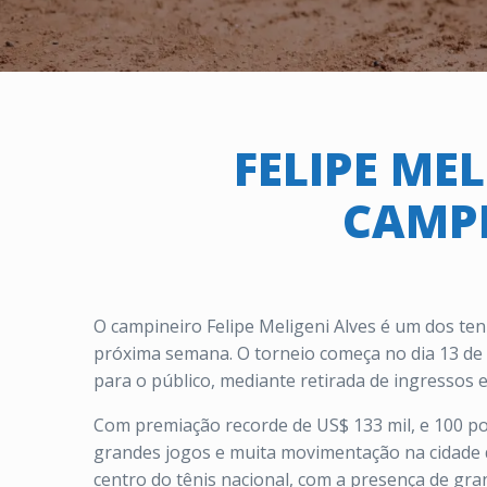
FELIPE ME
CAMP
O campineiro Felipe Meligeni Alves é um dos te
próxima semana. O torneio começa no dia 13 de 
para o público, mediante retirada de ingressos 
Com premiação recorde de US$ 133 mil, e 100 p
grandes jogos e muita movimentação na cidade d
centro do tênis nacional, com a presença de gra