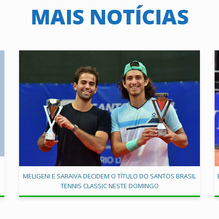
MAIS NOTÍCIAS
MELIGENI E SARAIVA DECIDEM O TÍTULO DO SANTOS BRASIL
TENNIS CLASSIC NESTE DOMINGO