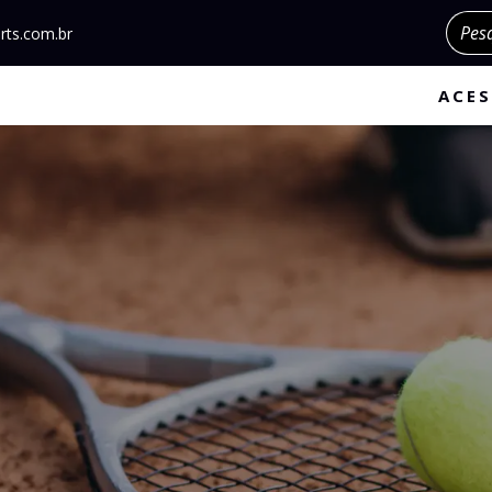
Pesqu
rts.com.br
ACES