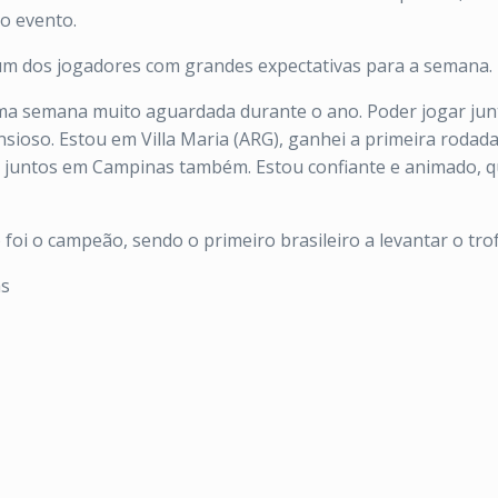
 o evento.
é um dos jogadores com grandes expectativas para a semana.
uma semana muito aguardada durante o ano. Poder jogar ju
nsioso. Estou em Villa Maria (ARG), ganhei a primeira roda
 juntos em Campinas também. Estou confiante e animado, q
 foi o campeão, sendo o primeiro brasileiro a levantar o tr
as