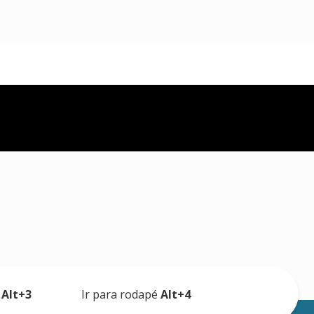
a
Alt+3
Ir para rodapé
Alt+4