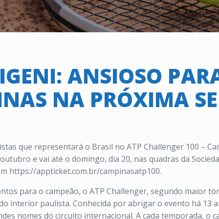
LIGENI: ANSIOSO PAR
INAS NA PRÓXIMA S
nistas que representará o Brasil no ATP Challenger 100 – 
outubro e vai até o domingo, dia 20, nas quadras da Socied
em https://appticket.com.br/campinasatp100.
ontos para o campeão, o ATP Challenger, segundo maior tor
o interior paulista. Conhecida por abrigar o evento há 13 
ndes nomes do circuito internacional. A cada temporada, o 