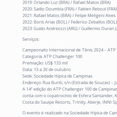
2019: Orlando Luz (BRA) / Rafael Matos (BRA)
2020: Sadio Doumbia (FRA) / Fabien Reboul (FRA)
2021: Rafael Matos (BRA) / Felipe Meligeni Alves
2022: Boris Arias (BOL) / Federico Zeballos (BOL)
2023: Guido Andreozzi (ARG) / Guillermo Duran 
Serviços:
Campeonato Internacional de Tênis 2024 – ATP
Categoria: ATP Challenger 100
Premiação: US$ 133 mil
Data: 13 a 20 de outubro
Sede: Sociedade Hípica de Campinas
Endereço: Rua Buriti, s/n (Estrada de Souzas) –
A 14ª edição do ATP Challenger 100 de Campinas 
conta com o copatrocínio de Esfera Santander, Ki
Costa do Sauípe Resorts, Trinity, Aberje, INNI Sp
O evento é realizado na Sociedade Hípica de Ca