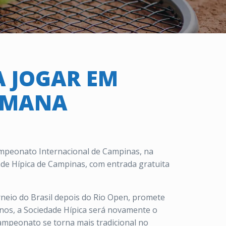
A JOGAR EM
EMANA
Campeonato Internacional de Campinas, na
ade Hípica de Campinas, com entrada gratuita
neio do Brasil depois do Rio Open, promete
anos, a Sociedade Hípica será novamente o
campeonato se torna mais tradicional no