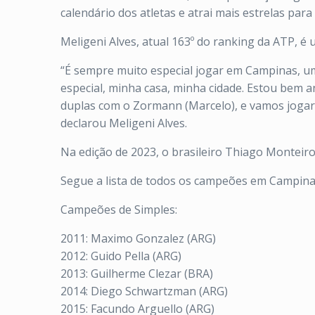
calendário dos atletas e atrai mais estrelas para
Meligeni Alves, atual 163º do ranking da ATP, 
“É sempre muito especial jogar em Campinas, 
especial, minha casa, minha cidade. Estou bem a
duplas com o Zormann (Marcelo), e vamos jogar
declarou Meligeni Alves.
Na edição de 2023, o brasileiro Thiago Monteiro
Segue a lista de todos os campeões em Campin
Campeões de Simples:
2011: Maximo Gonzalez (ARG)
2012: Guido Pella (ARG)
2013: Guilherme Clezar (BRA)
2014: Diego Schwartzman (ARG)
2015: Facundo Arguello (ARG)