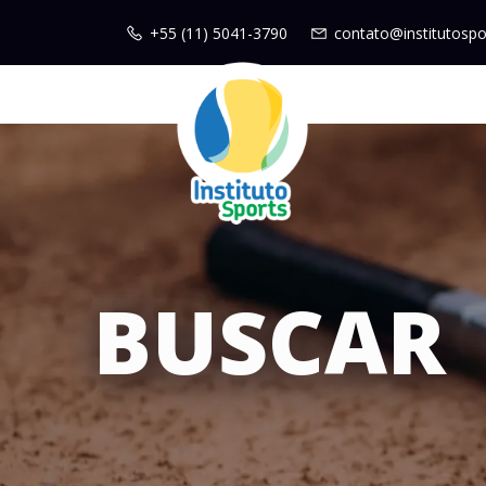
+55 (11) 5041-3790
contato@institutospo
BUSCAR