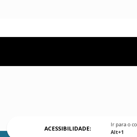
Ir para o c
ACESSIBILIDADE:
Alt+1