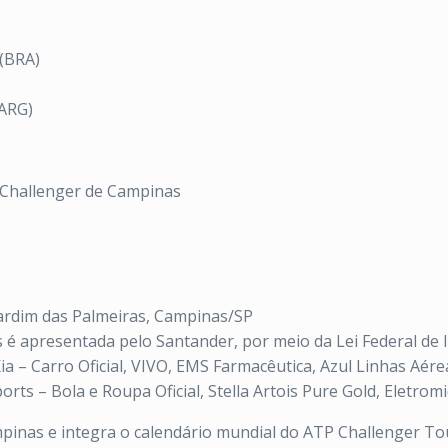
 (BRA)
(ARG)
 Challenger de Campinas
 Jardim das Palmeiras, Campinas/SP
é apresentada pelo Santander, por meio da Lei Federal de I
a – Carro Oficial, VIVO, EMS Farmacêutica, Azul Linhas Aére
orts – Bola e Roupa Oficial, Stella Artois Pure Gold, Eletromi
mpinas e integra o calendário mundial do ATP Challenger To