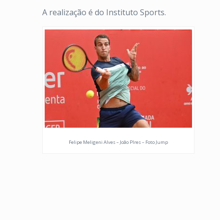
A realização é do Instituto Sports.
Felipe Meligeni Alves – João PIres – Foto Jump