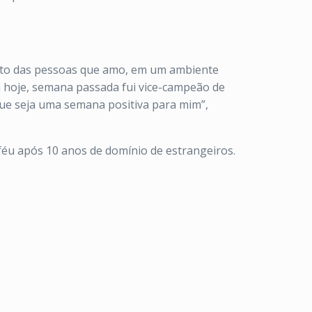
nto das pessoas que amo, em um ambiente
da hoje, semana passada fui vice-campeão de
ue seja uma semana positiva para mim”,
oféu após 10 anos de domínio de estrangeiros.