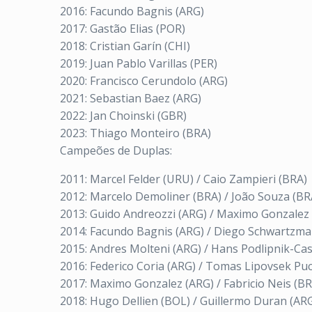
2016: Facundo Bagnis (ARG)
2017: Gastão Elias (POR)
2018: Cristian Garín (CHI)
2019: Juan Pablo Varillas (PER)
2020: Francisco Cerundolo (ARG)
2021: Sebastian Baez (ARG)
2022: Jan Choinski (GBR)
2023: Thiago Monteiro (BRA)
Campeões de Duplas:
2011: Marcel Felder (URU) / Caio Zampieri (BRA)
2012: Marcelo Demoliner (BRA) / João Souza (BR
2013: Guido Andreozzi (ARG) / Maximo Gonzalez
2014: Facundo Bagnis (ARG) / Diego Schwartzma
2015: Andres Molteni (ARG) / Hans Podlipnik-Cast
2016: Federico Coria (ARG) / Tomas Lipovsek Pu
2017: Maximo Gonzalez (ARG) / Fabricio Neis (BR
2018: Hugo Dellien (BOL) / Guillermo Duran (AR