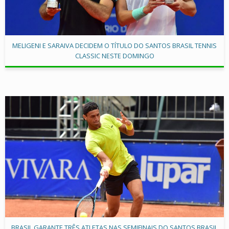
MELIGENI E SARAIVA DECIDEM O TÍTULO DO SANTOS BRASIL TENNIS
CLASSIC NESTE DOMINGO
BRASIL GARANTE TRÊS ATLETAS NAS SEMIFINAIS DO SANTOS BRASIL