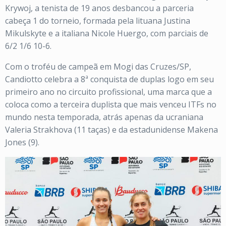
Krywoj, a tenista de 19 anos desbancou a parceria
cabeça 1 do torneio, formada pela lituana Justina
Mikulskyte e a italiana Nicole Huergo, com parciais de
6/2 1/6 10-6.
Com o troféu de campeã em Mogi das Cruzes/SP,
Candiotto celebra a 8ª conquista de duplas logo em seu
primeiro ano no circuito profissional, uma marca que a
coloca como a terceira duplista que mais venceu ITFs no
mundo nesta temporada, atrás apenas da ucraniana
Valeria Strakhova (11 taças) e da estadunidense Makena
Jones (9).