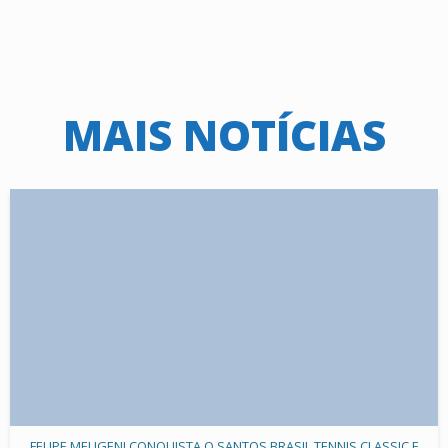
MAIS NOTÍCIAS
FELIPE MELIGENI CONQUISTA O SANTOS BRASIL TENNIS CLASSIC E