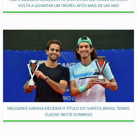
VOLTA A LEVANTAR UM TROFÉU APÓS MAIS DE UM ANO
MELIGENI E SARAIVA DECIDEM O TÍTULO DO SANTOS BRASIL TENNIS
CLASSIC NESTE DOMINGO