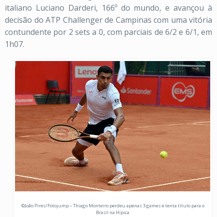
italiano Luciano Darderi, 166º do mundo, e avançou à
decisão do ATP Challenger de Campinas com uma vitória
contundente por 2 sets a 0, com parciais de 6/2 e 6/1, em
1h07.
©João Pires/Fotojump – Thiago Monteiro perdeu apenas 3 games e tenta título para o
Brasil na Hípica