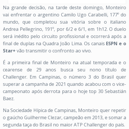
Na grande decisão, na tarde deste domingo, Monteiro
vai enfrentar o argentino Camilo Ugo Carabelli, 177º do
mundo, que completou sua vitória sobre o italiano
Andrea Pellegrino, 191º, por 6/2 e 6/1, em 1h12. O duelo
será inédito pelo circuito profissional e ocorrerá após a
final de duplas na Quadra João Lima. Os canais
ESPN e o
Star+
vão transmitir o confronto ao vivo.
É a primeira final de Monteiro na atual temporada e o
cearense de 29 anos busca seu nono título de
Challenger. Em Campinas, o número 3 do Brasil quer
superar a campanha de 2021 quando acabou com o vice-
campeonato após derrota para o hoje top 30 Sebastián
Baez.
Na Sociedade Hípica de Campinas, Monteiro quer repetir
o gaúcho Guilherme Clezar, campeão em 2013, e somar a
segunda taça do Brasil no maior ATP Challenger do país.