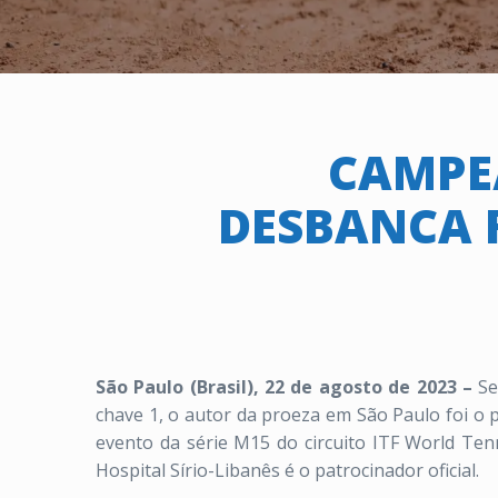
CAMPEÃ
DESBANCA F
São Paulo (Brasil), 22 de agosto de 2023 –
Se
chave 1, o autor da proeza em São Paulo foi o 
evento da série M15 do circuito ITF World Ten
Hospital Sírio-Libanês é o patrocinador oficial.