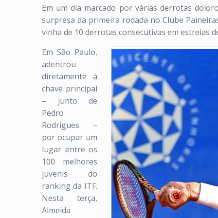
Em um dia marcado por várias derrotas doloro
surpresa da primeira rodada no Clube Paineira
vinha de 10 derrotas consecutivas em estreias de
Em São Paulo,
adentrou
diretamente à
chave principal
– junto de
Pedro
Rodrigues –
por ocupar um
lugar entre os
100 melhores
juvenis do
ranking da ITF.
Nesta terça,
Almeida