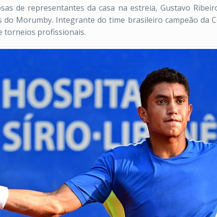
sas de representantes da casa na estreia, Gustavo Ribeir
s do Morumby. Integrante do time brasileiro campeão da 
 torneios profissionais.