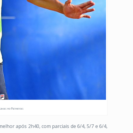
avas no Paineiras
elhor após 2h40, com parciais de 6/4, 5/7 e 6/4,