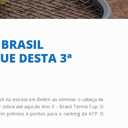
 BRASIL
UE DESTA 3ª
sil na estreia em Belém ao eliminar o cabeça de
zebra até aqui do Ano II – Brasil Tennis Cup. O
) em prêmios e pontos para o ranking da ATP. O