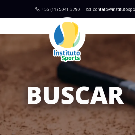
+55 (11) 5041-3790
contato@institutospo
BUSCAR