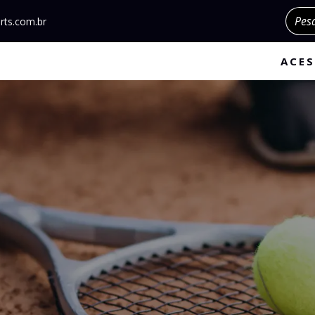
Pesqu
rts.com.br
ACES