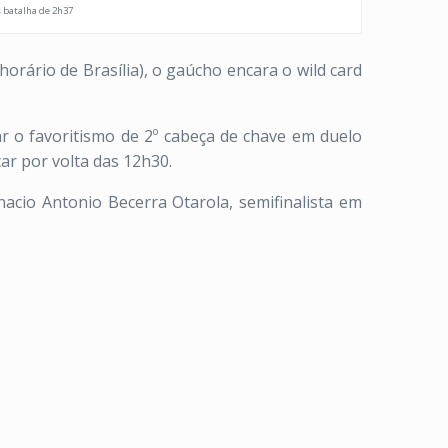
s batalha de 2h37
horário de Brasília), o gaúcho encara o wild card
ar o favoritismo de 2º cabeça de chave em duelo
çar por volta das 12h30.
nacio Antonio Becerra Otarola, semifinalista em