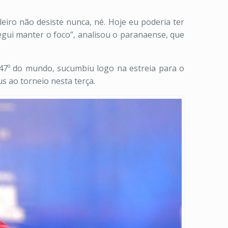
eiro não desiste nunca, né. Hoje eu poderia ter
segui manter o foco”, analisou o paranaense, que
 847º do mundo, sucumbiu logo na estreia para o
us ao torneio nesta terça.