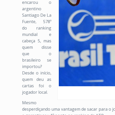
encarou o
argentino
Santiago De La
Fuente, 578º
do ranking
mundial e
cabeça 5, mas
quem disse
que o
brasileiro se
importou?
Desde o início,
quem deu as
cartas foi o
jogador local.
Mesmo
desperdiçando uma vantagem de sacar para o jogo