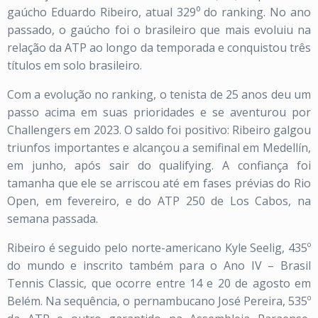
gaúcho Eduardo Ribeiro, atual 329⁰ do ranking. No ano
passado, o gaúcho foi o brasileiro que mais evoluiu na
relação da ATP ao longo da temporada e conquistou três
títulos em solo brasileiro.
Com a evolução no ranking, o tenista de 25 anos deu um
passo acima em suas prioridades e se aventurou por
Challengers em 2023. O saldo foi positivo: Ribeiro galgou
triunfos importantes e alcançou a semifinal em Medellín,
em junho, após sair do qualifying. A confiança foi
tamanha que ele se arriscou até em fases prévias do Rio
Open, em fevereiro, e do ATP 250 de Los Cabos, na
semana passada.
Ribeiro é seguido pelo norte-americano Kyle Seelig, 435º
do mundo e inscrito também para o Ano IV – Brasil
Tennis Classic, que ocorre entre 14 e 20 de agosto em
Belém. Na sequência, o pernambucano José Pereira, 535º