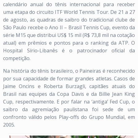
calendário anual do tênis internacional para receber
uma etapa do circuito ITF World Tennis Tour. De 21 a 27
de agosto, as quadras de saibro do tradicional clube de
São Paulo recebe o Ano II – Brasil Tennis Cup, evento da
série M15 que distribui US$ 15 mil (R$ 73,8 mil na cotação
atual) em prêmios e pontos para o ranking da ATP. O
Hospital Sírio-Libanês é o patrocinador oficial da
competição.
Na história do tênis brasileiro, o Paineiras é reconhecido
por sua capacidade de formar grandes atletas. Casos de
Jaime Oncins e Roberta Burzagli, capitães atuais do
Brasil nas equipes da Copa Davis e da Billie Jean King
Cup, respectivamente. E por falar na ‘antiga’ Fed Cup, o
saibro da agremiação paulistana foi sede de um
confronto válido pelos Play-offs do Grupo Mundial, em
2005.