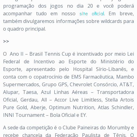
programação dos jogos no dia 20 e você poderá
acompanhar tudo em nosso
site oficial
. Em breve,
também divulgaremos informações sobre wildcards para
o quadro principal.
>>
O Ano II – Brasil Tennis Cup é incentivado por meio Lei
Federal de Incentivo ao Esporte do Ministério do
Esporte, apresentado pelo Hospital Sírio-Libanês, e
conta com o copatrocínio de EMS Farmacêutica, Mambo
Supermercados, Grupo GPS, Chevrolet Consórcio, AT&T,
Alupar, Taesa, Azul Linhas Aéreas – Transportadora
Oficial, Gerdau, All – Accor Live Limitless, Stella Artois
Pure Gold, Aberje, Optimum Nutrition, Atlas Schindler,
INNI Tournament – Bola Oficial e EY.
A sede da competição é o Clube Paineiras do Morumby e
recebe chancela da Federação Paulista de Tênis. O