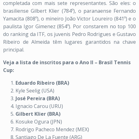
completada com mais sete representantes. São eles: o
brasiliense Gilbert Klier (784º), o paranaense Fernando
Yamacita (808º), o mineiro João Victor Loureiro (841º) e o
paulista Igor Gimenez (854º). Por constarem no top 100
do ranking da ITF, os juvenis Pedro Rodrigues e Gustavo
Ribeiro de Almeida têm lugares garantidos na chave
principal.
Veja a lista de inscritos para o Ano II – Brasil Tennis
Cup:
Eduardo Ribeiro (BRA)
Kyle Seelig (USA)
José Pereira (BRA)
Ignacio Carou (URU)
Gilbert Klier (BRA)
Kosuke Ogura (JPN)
Rodrigo Pacheco Mendez (MEX)
Santiago De La Fuente (ARG)