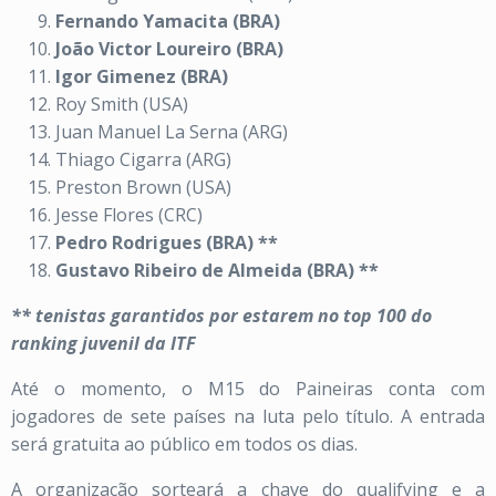
Fernando Yamacita (BRA)
João Victor Loureiro (BRA)
Igor Gimenez (BRA)
Roy Smith (USA)
Juan Manuel La Serna (ARG)
Thiago Cigarra (ARG)
Preston Brown (USA)
Jesse Flores (CRC)
Pedro Rodrigues (BRA) **
Gustavo Ribeiro de Almeida (BRA) **
** tenistas garantidos por estarem no top 100 do
ranking juvenil da ITF
Até o momento, o M15 do Paineiras conta com
jogadores de sete países na luta pelo título. A entrada
será gratuita ao público em todos os dias.
A organização sorteará a chave do qualifying e a