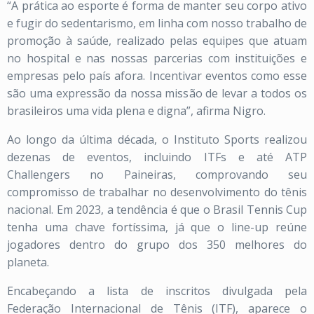
“A prática ao esporte é forma de manter seu corpo ativo
e fugir do sedentarismo, em linha com nosso trabalho de
promoção à saúde, realizado pelas equipes que atuam
no hospital e nas nossas parcerias com instituições e
empresas pelo país afora. Incentivar eventos como esse
são uma expressão da nossa missão de levar a todos os
brasileiros uma vida plena e digna”, afirma Nigro.
Ao longo da última década, o Instituto Sports realizou
dezenas de eventos, incluindo ITFs e até ATP
Challengers no Paineiras, comprovando seu
compromisso de trabalhar no desenvolvimento do tênis
nacional. Em 2023, a tendência é que o Brasil Tennis Cup
tenha uma chave fortíssima, já que o line-up reúne
jogadores dentro do grupo dos 350 melhores do
planeta.
Encabeçando a lista de inscritos divulgada pela
Federação Internacional de Tênis (ITF), aparece o