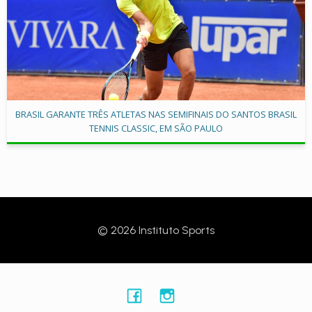
BRASIL GARANTE TRÊS ATLETAS NAS SEMIFINAIS DO SANTOS BRASIL
TENNIS CLASSIC, EM SÃO PAULO
© 2026 Instituto Sports