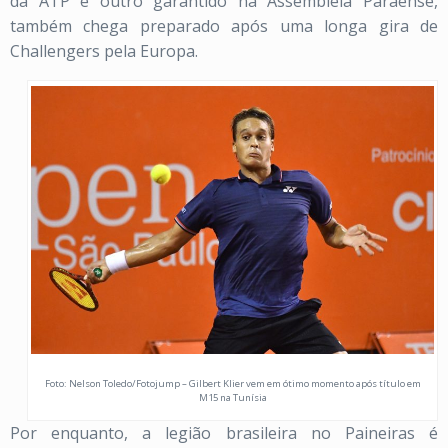
da ATP e outro garantido na Assembleia Paraense,
também chega preparado após uma longa gira de
Challengers pela Europa.
Foto: Nelson Toledo/Fotojump – Gilbert Klier vem em ótimo momento após título em
M15 na Tunísia
Por enquanto, a legião brasileira no Paineiras é