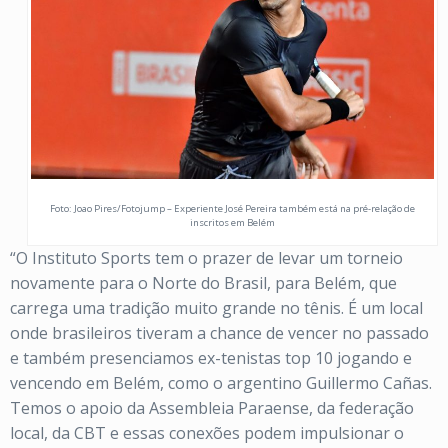
Foto: Joao Pires/Fotojump – Experiente José Pereira também está na pré-relação de
inscritos em Belém
“O Instituto Sports tem o prazer de levar um torneio
novamente para o Norte do Brasil, para Belém, que
carrega uma tradição muito grande no tênis. É um local
onde brasileiros tiveram a chance de vencer no passado
e também presenciamos ex-tenistas top 10 jogando e
vencendo em Belém, como o argentino Guillermo Cañas.
Temos o apoio da Assembleia Paraense, da federação
local, da CBT e essas conexões podem impulsionar o