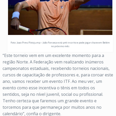
Foto: Joao Pires/Fotojump – João Fonseca está pré-inscrito e pode jogar chave em Belém
no próximo mês
“Este torneio vem em um excelente momento para a
região Norte. A Federação vem realizando inúmeros
campeonatos estaduais, recebendo torneios nacionais,
cursos de capacitação de professores e, para coroar este
ano, vamos receber um evento ITF. Ao meu ver, um
evento como esse incentiva o tênis em todos os
sentidos, seja no nível juvenil, social ou profissional.
Tenho certeza que faremos um grande evento e
torcemos para que permaneça por muitos anos no
calendário”, confia o dirigente.