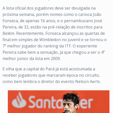
A lista oficial dos jogadores deve ser divulgada na
próxima semana, porém nomes como o carioca João
Fonseca, de apenas 16 anos, e o pernambucano José
Pereira, de 32, estão na pré-relação de inscritos para
Belém. Recentemente, Fonseca alcançou as quartas de
final em simples de Wimbledon no juvenil e se tornou o
7º melhor jogador do ranking da ITF. O experiente
Pereira sabe bem a sensação, já que chegou a ser o 4º
melhor júnior da lista em 2009.
E olha que a capital do Pará já está acostumada a
receber jogadores que marcaram época no circuito,
como bem lembra o diretor do evento Nelson Aerts.