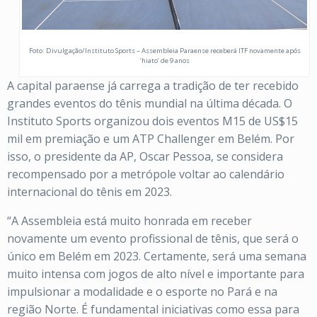
Foto: Divulgação/Instituto Sports – Assembleia Paraense receberá ITF novamente após
‘hiato’ de 9 anos
A capital paraense já carrega a tradição de ter recebido
grandes eventos do tênis mundial na última década. O
Instituto Sports organizou dois eventos M15 de US$15
mil em premiação e um ATP Challenger em Belém. Por
isso, o presidente da AP, Oscar Pessoa, se considera
recompensado por a metrópole voltar ao calendário
internacional do tênis em 2023.
“A Assembleia está muito honrada em receber
novamente um evento profissional de tênis, que será o
único em Belém em 2023. Certamente, será uma semana
muito intensa com jogos de alto nível e importante para
impulsionar a modalidade e o esporte no Pará e na
região Norte. É fundamental iniciativas como essa para