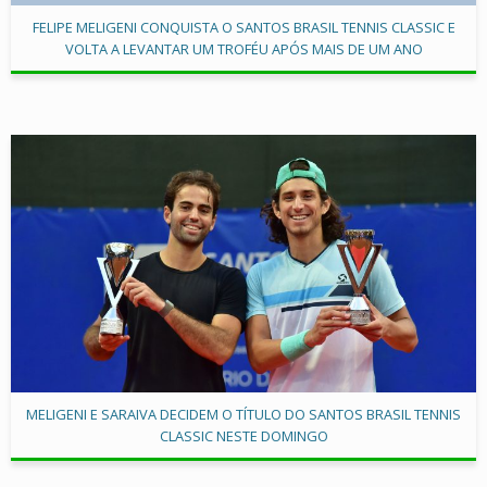
FELIPE MELIGENI CONQUISTA O SANTOS BRASIL TENNIS CLASSIC E
VOLTA A LEVANTAR UM TROFÉU APÓS MAIS DE UM ANO
MELIGENI E SARAIVA DECIDEM O TÍTULO DO SANTOS BRASIL TENNIS
CLASSIC NESTE DOMINGO