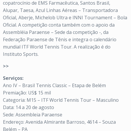
copatrocínio de EMS Farmacêutica, Santos Brasil,
Alupar, Taesa, Azul Linhas Aéreas – Transportadora
Oficial, Aberje, Michelob Ultra e INNI Tournament – Bola
Oficial. A competição conta também com o apoio da
Assembléia Paraense – Sede da competição -, da
Federação Paraense de Tênis e integra o calendário
mundial ITF World Tennis Tour. A realização é do
Instituto Sports.
>>
Serviços:
Ano IV – Brasil Tennis Classic – Etapa de Belém
Premiação: US$ 15 mil
Categoria: M15 – ITF World Tennis Tour – Masculino
Data: 14 a 20 de agosto
Sede: Assembleia Paraense
Endereço: Avenida Almirante Barroso, 4614 – Souza
Belém – PA